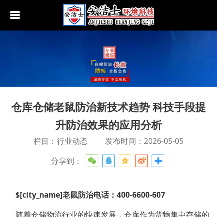
行业动态
南京白蚁防治
无锡白蚁防治
仓库仓储老鼠防治新技术趋势 科技手段提
江阴白蚁防治
升防治效果的应用分析
宜兴白蚁防治
栏目：行业动态
发布时间：2026-05-05
苏州白蚁防治
分享到：
常熟白蚁防治
张家港白蚁防治
$[city_name]老鼠防治电话：400-6600-607
昆山白蚁防治
随着仓储物流行业的快速发展，仓库作为货物集中存储的