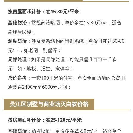
嘉兴白蚁防治
按房屋面积计价：在15-80元/平米
平湖白蚁防治
基础防治：
常规药液喷洒，单价多在15-30元/㎡，适合
桐乡白蚁防治
常规居民楼；
深度防治：
涉及复杂结构的饵剂系统，单价可能达30-80
海宁白蚁防治
元/㎡，如老宅、别墅等；
嘉善白蚁防治
局部处理：
如果是局部处理，可能只需几百到一千多
海盐白蚁防治
元。如：地板、浴缸、家俱等；
总价参考：
一套100平米的住宅，单次全面防治的总费用
湖州白蚁防治
通常在2400元至6000元之间；
德清白蚁防治
吴江区别墅与商业场灭白蚁价格
长兴白蚁防治
按房屋面积计价：在25-120元/平米
安吉白蚁防治
基础防治：
药液喷洒，单价多在25-50元/㎡，适合单个