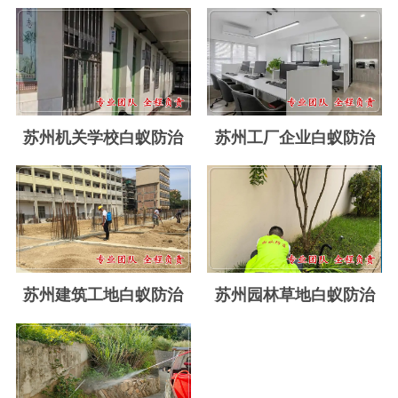
玉环白蚁防治
温岭白蚁防治
临海白蚁防治
三门白蚁防治
苏州机关学校白蚁防治
苏州工厂企业白蚁防治
天台白蚁防治
仙居白蚁防治
广州白蚁防治
东莞白蚁防治
苏州建筑工地白蚁防治
苏州园林草地白蚁防治
佛山白蚁防治
深圳白蚁防治