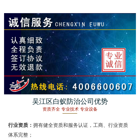
金湖白蚁防治
杭州白蚁防治
建德白蚁防治
桐庐白蚁防治
淳安白蚁防治
宁波白蚁防治
余姚白蚁防治
吴江区白蚁防治公司优势
资质齐全 专业技术 专业设备
慈溪白蚁防治
行业资质：
拥有健全资质和服务认证，工商、行业资质
象山白蚁防治
体系完整；