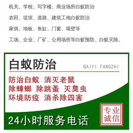
机关、学校、写字楼、商业场所白蚁防治
盐城白蚁防治
农田、堤坝、道路、建筑工地白蚁防治
响水白蚁防治
家俱、地板、鱼缸、门窗、墙壁等
工场、企业、厂矿、公用场所等白蚁预防、白蚁灭除。
滨海白蚁防治
阜宁白蚁防治
射阳白蚁防治
建湖白蚁防治
东台白蚁防治
淮安白蚁防治
涟水白蚁防治
盱眙白蚁防治