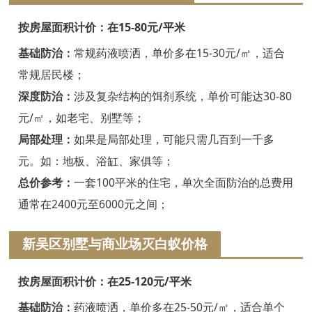
嘉兴白蚁防治
按房屋面积计价：在15-80元/平米
平湖白蚁防治
基础防治：
常规药液喷洒，单价多在15-30元/㎡，适合
桐乡白蚁防治
常规居民楼；
深度防治：
涉及复杂结构的饵剂系统，单价可能达30-80
海宁白蚁防治
元/㎡，如老宅、别墅等；
嘉善白蚁防治
局部处理：
如果是局部处理，可能只需几百到一千多
海盐白蚁防治
元。如：地板、浴缸、家俱等；
总价参考：
一套100平米的住宅，单次全面防治的总费用
湖州白蚁防治
通常在2400元至6000元之间；
德清白蚁防治
新吴区别墅与商业场灭白蚁价格
长兴白蚁防治
按房屋面积计价：在25-120元/平米
安吉白蚁防治
基础防治：
药液喷洒，单价多在25-50元/㎡，适合单个