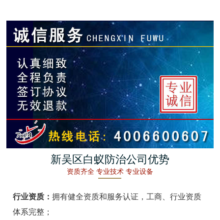
金湖白蚁防治
杭州白蚁防治
建德白蚁防治
桐庐白蚁防治
淳安白蚁防治
宁波白蚁防治
余姚白蚁防治
新吴区白蚁防治公司优势
资质齐全 专业技术 专业设备
慈溪白蚁防治
行业资质：
拥有健全资质和服务认证，工商、行业资质
象山白蚁防治
体系完整；