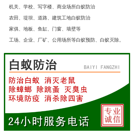
机关、学校、写字楼、商业场所白蚁防治
盐城白蚁防治
农田、堤坝、道路、建筑工地白蚁防治
响水白蚁防治
家俱、地板、鱼缸、门窗、墙壁等
工场、企业、厂矿、公用场所等白蚁预防、白蚁灭除。
滨海白蚁防治
阜宁白蚁防治
射阳白蚁防治
建湖白蚁防治
东台白蚁防治
淮安白蚁防治
涟水白蚁防治
盱眙白蚁防治