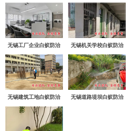
玉环白蚁防治
温岭白蚁防治
临海白蚁防治
三门白蚁防治
无锡工厂企业白蚁防治
无锡机关学校白蚁防治
天台白蚁防治
仙居白蚁防治
广州白蚁防治
东莞白蚁防治
无锡建筑工地白蚁防治
无锡道路堤坝白蚁防治
佛山白蚁防治
深圳白蚁防治