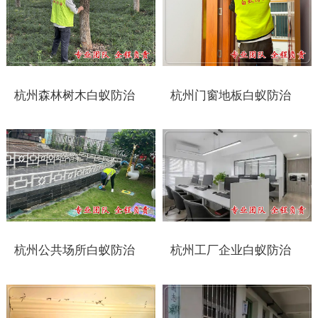
太仓白蚁防治
常州白蚁防治
溧阳白蚁防治
杭州森林树木白蚁防治
杭州门窗地板白蚁防治
南通白蚁防治
如东白蚁防治
启东白蚁防治
如皋白蚁防治
杭州公共场所白蚁防治
杭州工厂企业白蚁防治
海安白蚁防治
泰州白蚁防治
兴化白蚁防治