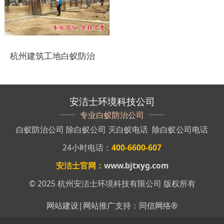
盐城白蚁防治
响水白蚁防治
杭州建筑工地白蚁防治
滨海白蚁防治
阜宁白蚁防治
安洁士环境科技公司
射阳白蚁防治
专业白蚁防治公司
白蚁防治公司
除白蚁公司
灭白蚁电话
除白蚁公司电话
建湖白蚁防治
24小时电话：
400-6600-607
东台白蚁防治
安洁士官网：
www.bjtxyg.com
淮安白蚁防治
© 2025 杭州安洁士环境科技有限公司 版权所有
涟水白蚁防治
网站建设
|
网站推广
支持：
同信网络
®
盱眙白蚁防治