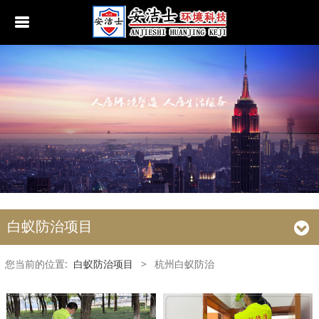
行业动态
南京白蚁防治
无锡白蚁防治
江阴白蚁防治
宜兴白蚁防治
苏州白蚁防治
白蚁防治项目
常熟白蚁防治
您当前的位置:
白蚁防治项目
>
杭州白蚁防治
张家港白蚁防治
昆山白蚁防治