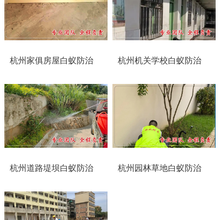
靖江白蚁防治
泰兴白蚁防治
杭州家俱房屋白蚁防治
杭州机关学校白蚁防治
扬州白蚁防治
宝应白蚁防治
仪征白蚁防治
高邮白蚁防治
镇江白蚁防治
杭州道路堤坝白蚁防治
杭州园林草地白蚁防治
丹阳白蚁防治
扬中白蚁防治
句容白蚁防治