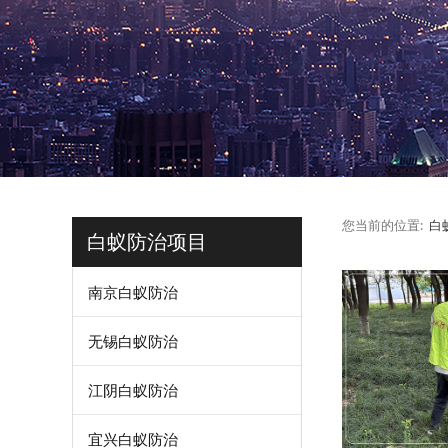
您当前的位置:
白
白蚁防治项目
南京白蚁防治
无锡白蚁防治
江阴白蚁防治
宜兴白蚁防治