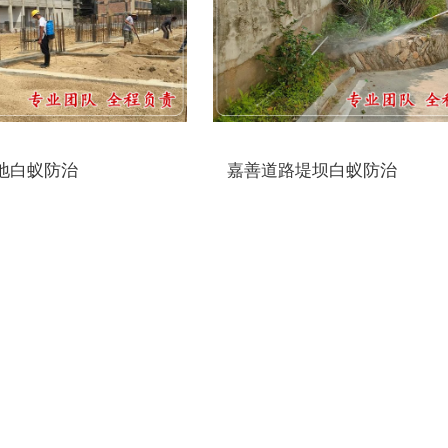
地白蚁防治
嘉善道路堤坝白蚁防治