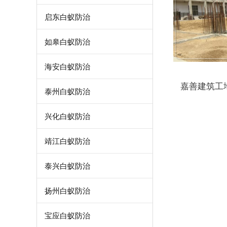
启东白蚁防治
如皋白蚁防治
海安白蚁防治
嘉善建筑工
泰州白蚁防治
兴化白蚁防治
靖江白蚁防治
泰兴白蚁防治
扬州白蚁防治
宝应白蚁防治