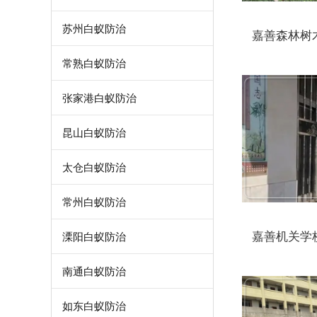
苏州白蚁防治
嘉善森林树
常熟白蚁防治
张家港白蚁防治
昆山白蚁防治
太仓白蚁防治
常州白蚁防治
嘉善机关学
溧阳白蚁防治
南通白蚁防治
如东白蚁防治