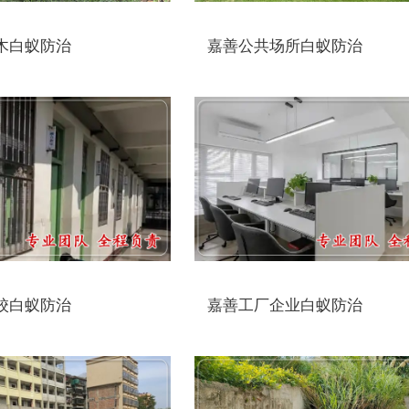
木白蚁防治
嘉善公共场所白蚁防治
校白蚁防治
嘉善工厂企业白蚁防治