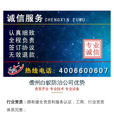
金湖白蚁防治
杭州白蚁防治
建德白蚁防治
桐庐白蚁防治
淳安白蚁防治
宁波白蚁防治
余姚白蚁防治
儋州白蚁防治公司优势
资质齐全 专业技术 专业设备
慈溪白蚁防治
行业资质：
拥有健全资质和服务认证，工商、行业资质
象山白蚁防治
体系完整；