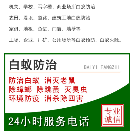
机关、学校、写字楼、商业场所白蚁防治
盐城白蚁防治
农田、堤坝、道路、建筑工地白蚁防治
响水白蚁防治
家俱、地板、鱼缸、门窗、墙壁等
工场、企业、厂矿、公用场所等白蚁预防、白蚁灭除。
滨海白蚁防治
阜宁白蚁防治
射阳白蚁防治
建湖白蚁防治
东台白蚁防治
淮安白蚁防治
涟水白蚁防治
盱眙白蚁防治