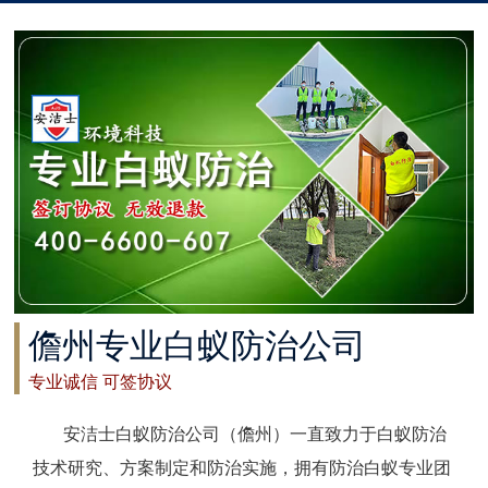
太仓白蚁防治
常州白蚁防治
溧阳白蚁防治
南通白蚁防治
如东白蚁防治
启东白蚁防治
儋州专业白蚁防治公司
如皋白蚁防治
专业诚信 可签协议
海安白蚁防治
安洁士白蚁防治公司（儋州）一直致力于白蚁防治
泰州白蚁防治
技术研究、方案制定和防治实施，拥有防治白蚁专业团
兴化白蚁防治