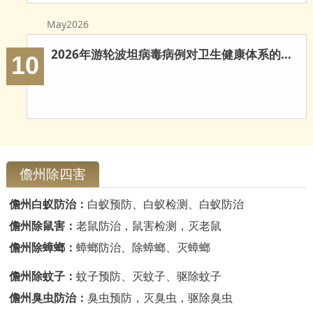
云浮白蚁防治
May2026
新兴白蚁防治
2026年游轮波坦病毒病例对卫生健康体系的多重启示
10
郁南白蚁防治
肇庆白蚁防治
儋州除四害
儋州白蚁防治：
白蚁预防、白蚁检测、白蚁防治
儋州除鼠害：
老鼠防治，鼠害检测，灭老鼠
儋州除蟑螂：
蟑螂防治、除蟑螂、灭蟑螂
儋州除蚊子：
蚊子预防、灭蚊子、驱除蚊子
儋州臭虫防治：
臭虫预防，灭臭虫，驱除臭虫