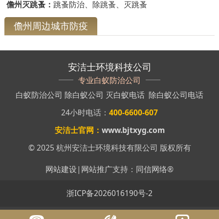
儋州灭跳蚤：
跳蚤防治、除跳蚤、灭跳蚤
儋州周边城市防疫
安洁士环境科技公司
专业白蚁防治公司
白蚁防治公司
除白蚁公司
灭白蚁电话
除白蚁公司电话
24小时电话：
400-6600-607
安洁士官网：
www.bjtxyg.com
© 2025 杭州安洁士环境科技有限公司 版权所有
网站建设
|
网站推广
支持：
同信网络
®
浙ICP备2026016190号-2