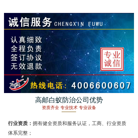
金湖白蚁防治
杭州白蚁防治
建德白蚁防治
桐庐白蚁防治
淳安白蚁防治
宁波白蚁防治
余姚白蚁防治
高邮白蚁防治公司优势
资质齐全 专业技术 专业设备
慈溪白蚁防治
行业资质：
拥有健全资质和服务认证，工商、行业资质
象山白蚁防治
体系完整；