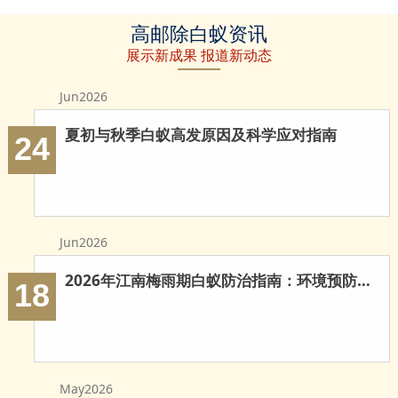
高邮草地除
高邮建筑白
高邮家具防
高邮除白蚁资讯
白蚁
蚁防治
治白蚁
展示新成果 报道新动态
Jun2026
夏初与秋季白蚁高发原因及科学应对指南
24
Jun2026
2026年江南梅雨期白蚁防治指南：环境预防与科学灭治
18
May2026