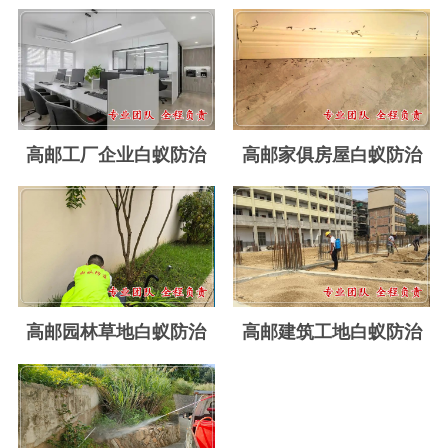
玉环白蚁防治
温岭白蚁防治
临海白蚁防治
三门白蚁防治
高邮工厂企业白蚁防治
高邮家俱房屋白蚁防治
天台白蚁防治
仙居白蚁防治
广州白蚁防治
东莞白蚁防治
高邮园林草地白蚁防治
高邮建筑工地白蚁防治
佛山白蚁防治
深圳白蚁防治