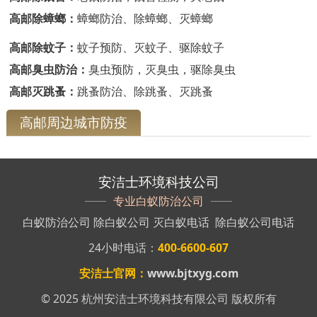
高邮除蟑螂：
蟑螂防治、除蟑螂、灭蟑螂
高邮除蚊子：
蚊子预防、灭蚊子、驱除蚊子
高邮臭虫防治：
臭虫预防，灭臭虫，驱除臭虫
高邮灭跳蚤：
跳蚤防治、除跳蚤、灭跳蚤
高邮周边城市防疫
安洁士环境科技公司
专业白蚁防治公司
白蚁防治公司
除白蚁公司
灭白蚁电话
除白蚁公司电话
24小时电话：
400-6600-607
安洁士官网：
www.bjtxyg.com
© 2025 杭州安洁士环境科技有限公司 版权所有