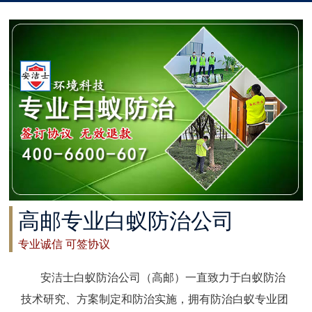
太仓白蚁防治
常州白蚁防治
溧阳白蚁防治
南通白蚁防治
如东白蚁防治
启东白蚁防治
高邮专业白蚁防治公司
如皋白蚁防治
专业诚信 可签协议
海安白蚁防治
安洁士白蚁防治公司（高邮）一直致力于白蚁防治
泰州白蚁防治
技术研究、方案制定和防治实施，拥有防治白蚁专业团
兴化白蚁防治