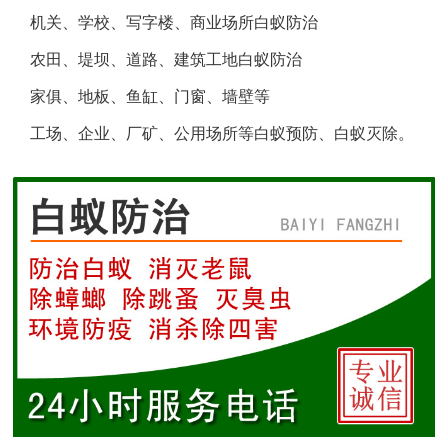
机关、学校、写字楼、商业场所白蚁防治
盐城白蚁防治
农田、堤坝、道路、建筑工地白蚁防治
响水白蚁防治
家俱、地板、鱼缸、门窗、墙壁等
工场、企业、厂矿、公用场所等白蚁预防、白蚁灭除。
滨海白蚁防治
阜宁白蚁防治
射阳白蚁防治
建湖白蚁防治
东台白蚁防治
淮安白蚁防治
涟水白蚁防治
盱眙白蚁防治