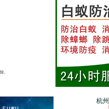
除。
杭州