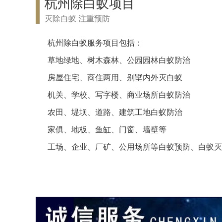
杭州除白蚁项目
灭除白蚁 注重预防
杭州除白蚁服务项目包括：
草地绿地、树木森林、公园园林白蚁防治
房屋住宅、商住两用、别墅内外灭白蚁
机关、学校、写字楼、商业场所白蚁防治
农田、堤坝、道路、建筑工地白蚁防治
家俱、地板、鱼缸、门窗、墙壁等
工场、企业、厂矿、公用场所等白蚁预防、白蚁灭