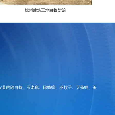
杭州建筑工地白蚁防治
安县的除白蚁、灭老鼠、除蟑螂、驱蚊子、灭苍蝇、杀