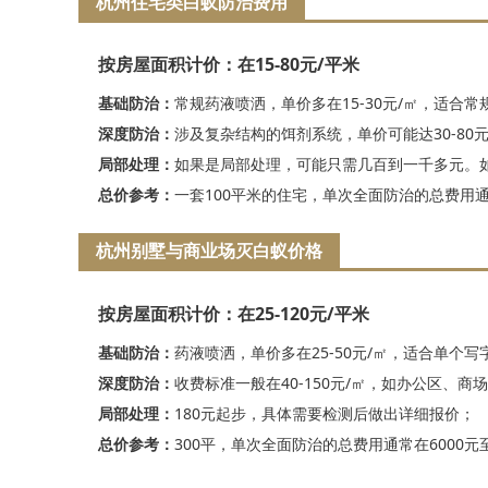
杭州住宅类白蚁防治费用
按房屋面积计价：在15-80元/平米
基础防治：
常规药液喷洒，单价多在15-30元/㎡，适合常
深度防治：
涉及复杂结构的饵剂系统，单价可能达30-80
局部处理：
如果是局部处理，可能只需几百到一千多元。
总价参考：
一套100平米的住宅，单次全面防治的总费用通常
杭州别墅与商业场灭白蚁价格
按房屋面积计价：在25-120元/平米
基础防治：
药液喷洒，单价多在25-50元/㎡，适合单个
深度防治：
收费标准一般在40-150元/㎡，如办公区、商
局部处理：
180元起步，具体需要检测后做出详细报价；
总价参考：
300平，单次全面防治的总费用通常在6000元至