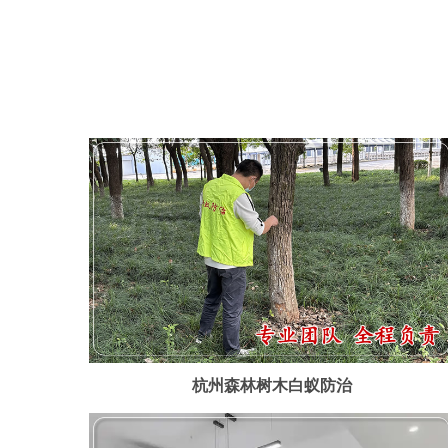
杭州森林树木白蚁防治