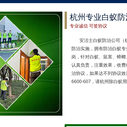
杭州专业白蚁防
专业诚信 可签协议
安洁士白蚁防治公司（
防治实施，拥有防治白蚁专
岗，针对白蚁、鼠害、蟑螂
认真负责，注重效果，收费
治协议，如果达不到协议效果
6600-607，请杭州除白蚁