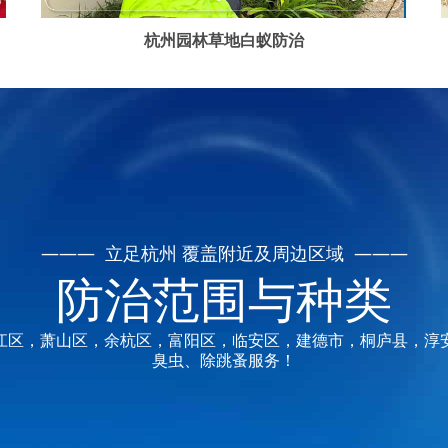
杭州园林草地白蚁防治
——— 立足杭州 覆盖附近及周边区域 ———
防治范围与种类
江区，萧山区，余杭区，富阳区，临安区，建德市，桐庐县，淳
臭虫、除跳蚤服务！