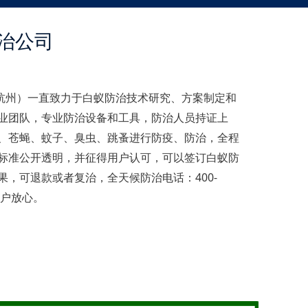
治公司
杭州）一直致力于白蚁防治技术研究、方案制定和
业团队，专业防治设备和工具，防治人员持证上
、苍蝇、蚊子、臭虫、跳蚤进行防疫、防治，全程
标准公开透明，并征得用户认可，可以签订白蚁防
，可退款或者复治，全天候防治电话：400-
用户放心。