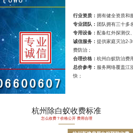
行业资质：
拥有健全资质和
专业团队：
团队拥有三十多
专用设备：
配备红外探测仪
诚信服务：
提供家庭灭治2-
费防治；
合理价格：
杭州白蚁防治费
总价参考：
服务网络覆盖江
快；
杭州除白蚁收费标准
怎么收费？价格公开 费用合理