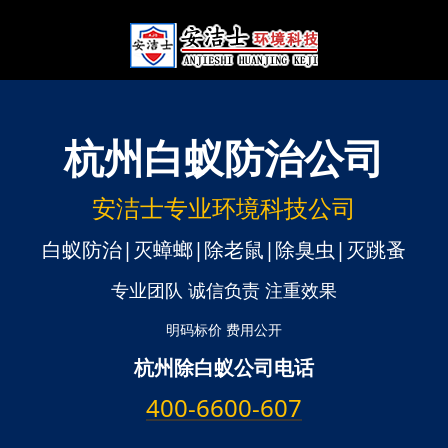
杭州
白蚁防治公司
安洁士专业环境科技公司
白蚁防治|灭蟑螂|除老鼠|除臭虫|灭跳蚤
专业团队 诚信负责 注重效果
明码标价 费用公开
杭州除白蚁公司电话
400-6600-607