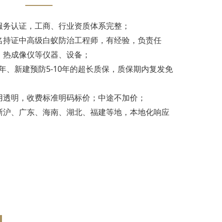
服务认证，工商、行业资质体系完整；
名持证中高级白蚁防治工程师，有经验，负责任
、热成像仪等仪器、设备；
3年、新建预防5-10年的超长质保，质保期内复发免
用透明，收费标准明码标价；中途不加价；
浙沪、广东、海南、湖北、福建等地，本地化响应