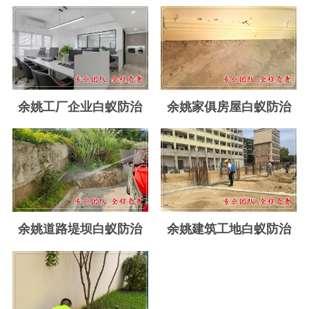
玉环白蚁防治
温岭白蚁防治
临海白蚁防治
三门白蚁防治
余姚工厂企业白蚁防治
余姚家俱房屋白蚁防治
天台白蚁防治
仙居白蚁防治
广州白蚁防治
东莞白蚁防治
余姚道路堤坝白蚁防治
余姚建筑工地白蚁防治
佛山白蚁防治
深圳白蚁防治