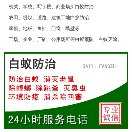
机关、学校、写字楼、商业场所白蚁防治
盐城白蚁防治
农田、堤坝、道路、建筑工地白蚁防治
响水白蚁防治
家俱、地板、鱼缸、门窗、墙壁等
工场、企业、厂矿、公用场所等白蚁预防、白蚁灭除。
滨海白蚁防治
阜宁白蚁防治
射阳白蚁防治
建湖白蚁防治
东台白蚁防治
淮安白蚁防治
涟水白蚁防治
盱眙白蚁防治