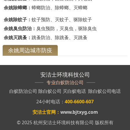
余姚除蟑螂：
蟑螂防治、除蟑螂、灭蟑螂
余姚除蚊子：
蚊子预防、灭蚊子、驱除蚊子
余姚臭虫防治：
臭虫预防，灭臭虫，驱除臭虫
余姚灭跳蚤：
跳蚤防治、除跳蚤、灭跳蚤
余姚周边城市防疫
安洁士环境科技公司
专业白蚁防治公司
白蚁防治公司
除白蚁公司
灭白蚁电话
除白蚁公司电话
24小时电话：
400-6600-607
安洁士官网：
www.bjtxyg.com
© 2025 杭州安洁士环境科技有限公司 版权所有