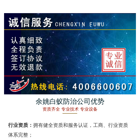
金湖白蚁防治
杭州白蚁防治
建德白蚁防治
桐庐白蚁防治
淳安白蚁防治
宁波白蚁防治
余姚白蚁防治
余姚白蚁防治公司优势
资质齐全 专业技术 专业设备
慈溪白蚁防治
行业资质：
拥有健全资质和服务认证，工商、行业资质
象山白蚁防治
体系完整；