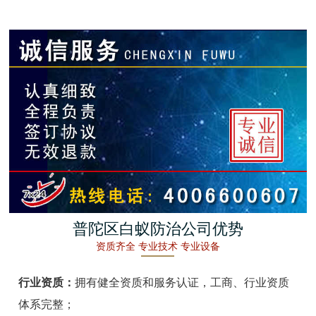
金湖白蚁防治
杭州白蚁防治
建德白蚁防治
桐庐白蚁防治
淳安白蚁防治
宁波白蚁防治
余姚白蚁防治
普陀区白蚁防治公司优势
资质齐全 专业技术 专业设备
慈溪白蚁防治
行业资质：
拥有健全资质和服务认证，工商、行业资质
象山白蚁防治
体系完整；