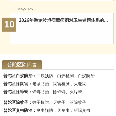
云浮白蚁防治
May2026
新兴白蚁防治
2026年游轮波坦病毒病例对卫生健康体系的多重启示
10
郁南白蚁防治
肇庆白蚁防治
普陀区除四害
普陀区白蚁防治：
白蚁预防、白蚁检测、白蚁防治
普陀区除鼠害：
老鼠防治，鼠害检测，灭老鼠
普陀区除蟑螂：
蟑螂防治、除蟑螂、灭蟑螂
普陀区除蚊子：
蚊子预防、灭蚊子、驱除蚊子
普陀区臭虫防治：
臭虫预防，灭臭虫，驱除臭虫