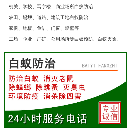
机关、学校、写字楼、商业场所白蚁防治
盐城白蚁防治
农田、堤坝、道路、建筑工地白蚁防治
响水白蚁防治
家俱、地板、鱼缸、门窗、墙壁等
工场、企业、厂矿、公用场所等白蚁预防、白蚁灭除。
滨海白蚁防治
阜宁白蚁防治
射阳白蚁防治
建湖白蚁防治
东台白蚁防治
淮安白蚁防治
涟水白蚁防治
盱眙白蚁防治