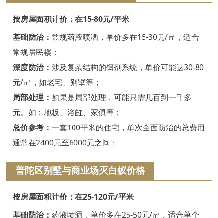
嘉兴白蚁防治
按房屋面积计价：在15-80元/平米
平湖白蚁防治
基础防治：
常规药液喷洒，单价多在15-30元/㎡，适合
桐乡白蚁防治
常规居民楼；
深度防治：
涉及复杂结构的饵剂系统，单价可能达30-80
海宁白蚁防治
元/㎡，如老宅、别墅等；
嘉善白蚁防治
局部处理：
如果是局部处理，可能只需几百到一千多
海盐白蚁防治
元。如：地板、浴缸、家俱等；
总价参考：
一套100平米的住宅，单次全面防治的总费用
湖州白蚁防治
通常在2400元至6000元之间；
德清白蚁防治
普陀区别墅与商业场灭白蚁价格
长兴白蚁防治
按房屋面积计价：在25-120元/平米
安吉白蚁防治
基础防治：
药液喷洒，单价多在25-50元/㎡，适合单个