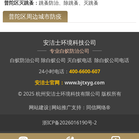
普陀区灭跳蚤：
跳蚤防治、除跳蚤、灭跳蚤
普陀区周边城市防疫
安洁士环境科技公司
专业白蚁防治公司
白蚁防治公司
除白蚁公司
灭白蚁电话
除白蚁公司电话
24小时电话：
400-6600-607
安洁士官网：
www.bjtxyg.com
© 2025 杭州安洁士环境科技有限公司 版权所有
网站建设
|
网站推广
支持：
同信网络
®
浙ICP备2026016190号-2