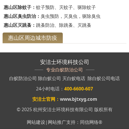
惠山区除蚊子：
蚊子预防、灭蚊子、驱除蚊子
惠山区臭虫防治：
臭虫预防，灭臭虫，驱除臭虫
惠山区灭跳蚤：
跳蚤防治、除跳蚤、灭跳蚤
惠山区周边城市防疫
安洁士环境科技公司
专业白蚁防治公司
白蚁防治公司
除白蚁公司
灭白蚁电话
除白蚁公司电话
24小时电话：
400-6600-607
安洁士官网：
www.bjtxyg.com
© 2025 杭州安洁士环境科技有限公司 版权所有
网站建设
|
网站推广
支持：
同信网络
®