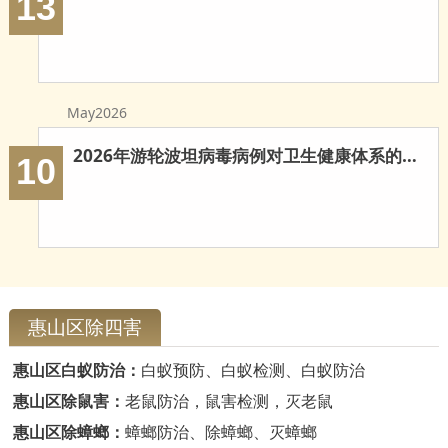
13
May2026
2026年游轮波坦病毒病例对卫生健康体系的多重启示
10
惠山区除四害
惠山区白蚁防治：
白蚁预防、白蚁检测、白蚁防治
惠山区除鼠害：
老鼠防治，鼠害检测，灭老鼠
惠山区除蟑螂：
蟑螂防治、除蟑螂、灭蟑螂