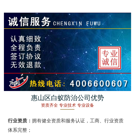
金湖白蚁防治
杭州白蚁防治
建德白蚁防治
桐庐白蚁防治
淳安白蚁防治
宁波白蚁防治
余姚白蚁防治
惠山区白蚁防治公司优势
资质齐全 专业技术 专业设备
慈溪白蚁防治
行业资质：
拥有健全资质和服务认证，工商、行业资质
象山白蚁防治
体系完整；