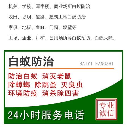
机关、学校、写字楼、商业场所白蚁防治
盐城白蚁防治
农田、堤坝、道路、建筑工地白蚁防治
响水白蚁防治
家俱、地板、鱼缸、门窗、墙壁等
工场、企业、厂矿、公用场所等白蚁预防、白蚁灭除。
滨海白蚁防治
阜宁白蚁防治
射阳白蚁防治
建湖白蚁防治
东台白蚁防治
淮安白蚁防治
涟水白蚁防治
盱眙白蚁防治