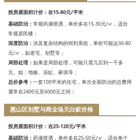
嘉兴白蚁防治
按房屋面积计价：在15-80元/平米
平湖白蚁防治
基础防治：
常规药液喷洒，单价多在15-30元/㎡，适合
桐乡白蚁防治
常规居民楼；
深度防治：
涉及复杂结构的饵剂系统，单价可能达30-80
海宁白蚁防治
元/㎡，如老宅、别墅等；
嘉善白蚁防治
局部处理：
如果是局部处理，可能只需几百到一千多
海盐白蚁防治
元。如：地板、浴缸、家俱等；
总价参考：
一套100平米的住宅，单次全面防治的总费用
湖州白蚁防治
通常在2400元至6000元之间；
德清白蚁防治
惠山区别墅与商业场灭白蚁价格
长兴白蚁防治
按房屋面积计价：在25-120元/平米
安吉白蚁防治
基础防治：
药液喷洒，单价多在25-50元/㎡，适合单个