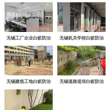
玉环白蚁防治
温岭白蚁防治
临海白蚁防治
三门白蚁防治
无锡工厂企业白蚁防治
无锡机关学校白蚁防治
天台白蚁防治
仙居白蚁防治
广州白蚁防治
东莞白蚁防治
无锡建筑工地白蚁防治
无锡道路堤坝白蚁防治
佛山白蚁防治
深圳白蚁防治