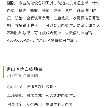
团队，专业防治设备和工具，防治人员持证上岗，针对
靖江白蚁防治
白蚁、鼠害、蟑螂、苍蝇、蚊子、臭虫、跳蚤进行防
疫、防治，全程认真负责，注重效果，收费标准公开透
泰兴白蚁防治
明，并征得用户认可，可以签订白蚁防治协议，如果达
扬州白蚁防治
不到协议效果，可退款或者复治，全天候防治电话：
400-6600-607，请惠山区除白蚁用户放心。
宝应白蚁防治
仪征白蚁防治
高邮白蚁防治
惠山区除白蚁项目
镇江白蚁防治
灭除白蚁 注重预防
丹阳白蚁防治
惠山区除白蚁服务项目包括：
草地绿地、树木森林、公园园林白蚁防治
扬中白蚁防治
房屋住宅、商住两用、别墅内外灭白蚁
句容白蚁防治