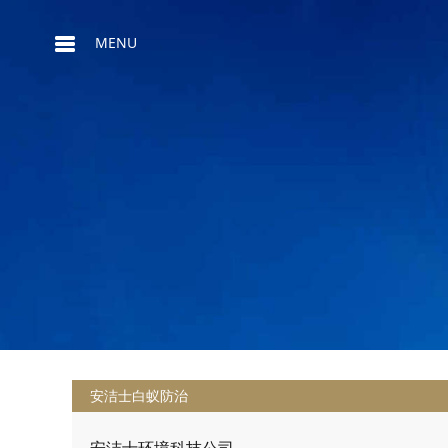
MENU
安洁士白蚁防治