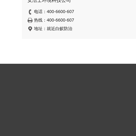
安洁士环境科技公司
电话：400-6600-607
热线：400-6600-607
地址：就近白蚁防治