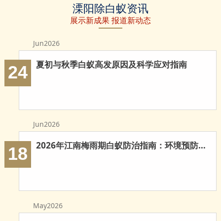
溧阳除白蚁资讯
白蚁
蚁防治
治白蚁
展示新成果 报道新动态
Jun2026
夏初与秋季白蚁高发原因及科学应对指南
24
Jun2026
2026年江南梅雨期白蚁防治指南：环境预防与科学灭治
18
May2026