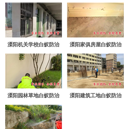
玉环白蚁防治
温岭白蚁防治
临海白蚁防治
三门白蚁防治
溧阳机关学校白蚁防治
溧阳家俱房屋白蚁防治
天台白蚁防治
仙居白蚁防治
广州白蚁防治
东莞白蚁防治
溧阳园林草地白蚁防治
溧阳建筑工地白蚁防治
佛山白蚁防治
深圳白蚁防治