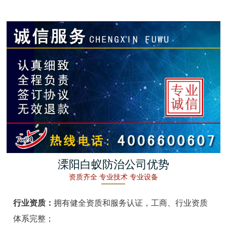
金湖白蚁防治
杭州白蚁防治
建德白蚁防治
桐庐白蚁防治
淳安白蚁防治
宁波白蚁防治
余姚白蚁防治
溧阳白蚁防治公司优势
资质齐全 专业技术 专业设备
慈溪白蚁防治
行业资质：
拥有健全资质和服务认证，工商、行业资质
象山白蚁防治
体系完整；