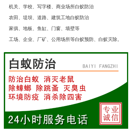
机关、学校、写字楼、商业场所白蚁防治
盐城白蚁防治
农田、堤坝、道路、建筑工地白蚁防治
响水白蚁防治
家俱、地板、鱼缸、门窗、墙壁等
工场、企业、厂矿、公用场所等白蚁预防、白蚁灭除。
滨海白蚁防治
阜宁白蚁防治
射阳白蚁防治
建湖白蚁防治
东台白蚁防治
淮安白蚁防治
涟水白蚁防治
盱眙白蚁防治