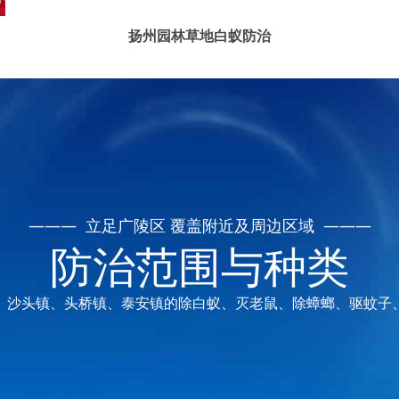
扬州园林草地白蚁防治
——— 立足广陵区 覆盖附近及周边区域 ———
防治范围与种类
、沙头镇、头桥镇、泰安镇的除白蚁、灭老鼠、除蟑螂、驱蚊子