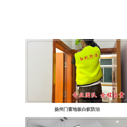
扬州门窗地板白蚁防治