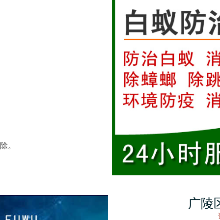
除。
广陵