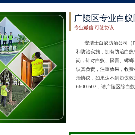
广陵区专业白蚁
专业诚信 可签协议
安洁士白蚁防治公司（
和防治实施，拥有防治白蚁
岗，针对白蚁、鼠害、蟑螂
认真负责，注重效果，收费
治协议，如果达不到协议效果
6600-607，请广陵区除