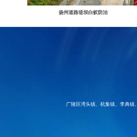
扬州道路堤坝白蚁防治
广陵区湾头镇、杭集镇、李典镇