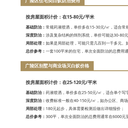
广陵区住宅类白蚁防治费用
按房屋面积计价：在15-80元/平米
基础防治：
常规药液喷洒，单价多在15-30元/㎡，适合常
深度防治：
涉及复杂结构的饵剂系统，单价可能达30-80
局部处理：
如果是局部处理，可能只需几百到一千多元。
总价参考：
一套100平米的住宅，单次全面防治的总费用通常
广陵区别墅与商业场灭白蚁价格
按房屋面积计价：在25-120元/平米
基础防治：
药液喷洒，单价多在25-50元/㎡，适合单个
深度防治：
收费标准一般在40-150元/㎡，如办公区、商
局部处理：
180元起步，具体需要检测后做出详细报价；
总价参考：
300平，单次全面防治的总费用通常在6000元至