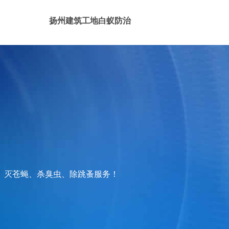
扬州建筑工地白蚁防治
、灭苍蝇、杀臭虫、除跳蚤服务！