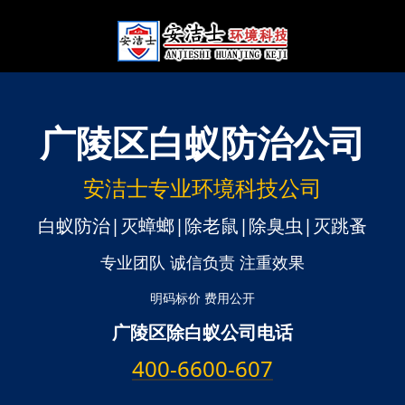
广陵区
白蚁防治公司
安洁士专业环境科技公司
白蚁防治|灭蟑螂|除老鼠|除臭虫|灭跳蚤
专业团队 诚信负责 注重效果
明码标价 费用公开
广陵区除白蚁公司电话
400-6600-607