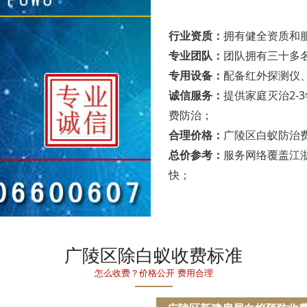
行业资质：
拥有健全资质和
专业团队：
团队拥有三十多
专用设备：
配备红外探测仪
诚信服务：
提供家庭灭治2-
费防治；
合理价格：
广陵区白蚁防治
总价参考：
服务网络覆盖江
快；
广陵区除白蚁收费标准
怎么收费？价格公开 费用合理