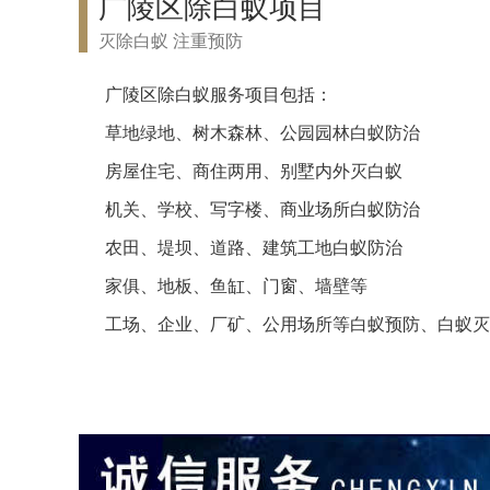
广陵区除白蚁项目
灭除白蚁 注重预防
广陵区除白蚁服务项目包括：
草地绿地、树木森林、公园园林白蚁防治
房屋住宅、商住两用、别墅内外灭白蚁
机关、学校、写字楼、商业场所白蚁防治
农田、堤坝、道路、建筑工地白蚁防治
家俱、地板、鱼缸、门窗、墙壁等
工场、企业、厂矿、公用场所等白蚁预防、白蚁灭