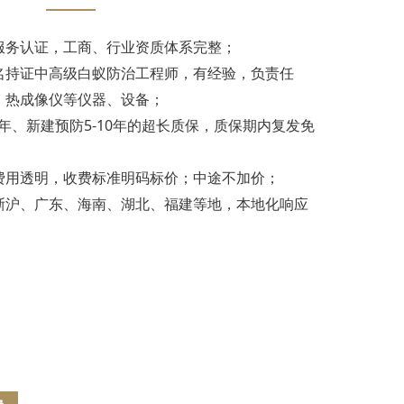
服务认证，工商、行业资质体系完整；
名持证中高级白蚁防治工程师，有经验，负责任
、热成像仪等仪器、设备；
3年、新建预防5-10年的超长质保，质保期内复发免
费用透明，收费标准明码标价；中途不加价；
浙沪、广东、海南、湖北、福建等地，本地化响应