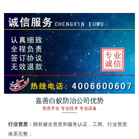
金湖白蚁防治
杭州白蚁防治
建德白蚁防治
桐庐白蚁防治
淳安白蚁防治
宁波白蚁防治
余姚白蚁防治
嘉善白蚁防治公司优势
资质齐全 专业技术 专业设备
慈溪白蚁防治
行业资质：
拥有健全资质和服务认证，工商、行业资质
象山白蚁防治
体系完整；