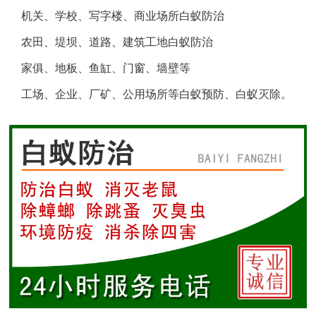
机关、学校、写字楼、商业场所白蚁防治
盐城白蚁防治
农田、堤坝、道路、建筑工地白蚁防治
响水白蚁防治
家俱、地板、鱼缸、门窗、墙壁等
工场、企业、厂矿、公用场所等白蚁预防、白蚁灭除。
滨海白蚁防治
阜宁白蚁防治
射阳白蚁防治
建湖白蚁防治
东台白蚁防治
淮安白蚁防治
涟水白蚁防治
盱眙白蚁防治