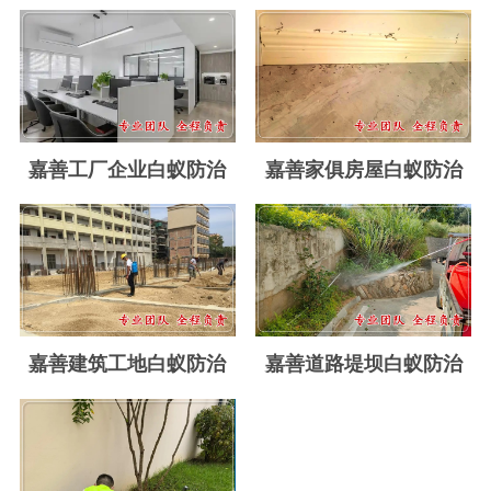
玉环白蚁防治
温岭白蚁防治
临海白蚁防治
三门白蚁防治
嘉善工厂企业白蚁防治
嘉善家俱房屋白蚁防治
天台白蚁防治
仙居白蚁防治
广州白蚁防治
东莞白蚁防治
嘉善建筑工地白蚁防治
嘉善道路堤坝白蚁防治
佛山白蚁防治
深圳白蚁防治