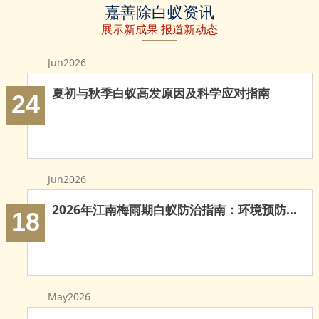
嘉善除白蚁资讯
白蚁
蚁防治
治白蚁
展示新成果 报道新动态
Jun2026
夏初与秋季白蚁高发原因及科学应对指南
24
Jun2026
2026年江南梅雨期白蚁防治指南：环境预防与科学灭治
18
May2026