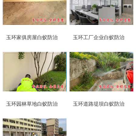
靖江白蚁防治
泰兴白蚁防治
玉环家俱房屋白蚁防治
玉环工厂企业白蚁防治
扬州白蚁防治
宝应白蚁防治
仪征白蚁防治
高邮白蚁防治
镇江白蚁防治
玉环园林草地白蚁防治
玉环道路堤坝白蚁防治
丹阳白蚁防治
扬中白蚁防治
句容白蚁防治