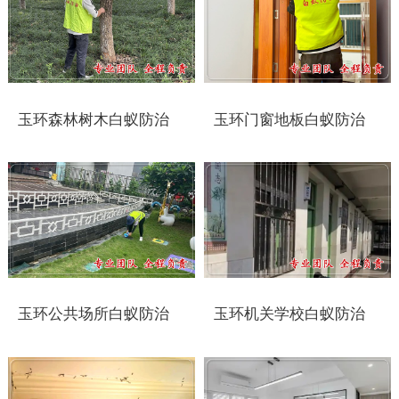
太仓白蚁防治
常州白蚁防治
溧阳白蚁防治
玉环森林树木白蚁防治
玉环门窗地板白蚁防治
南通白蚁防治
如东白蚁防治
启东白蚁防治
如皋白蚁防治
玉环公共场所白蚁防治
玉环机关学校白蚁防治
海安白蚁防治
泰州白蚁防治
兴化白蚁防治