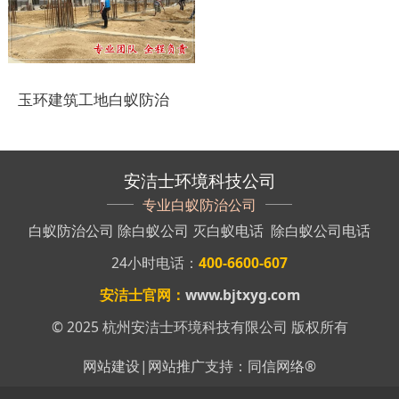
盐城白蚁防治
响水白蚁防治
玉环建筑工地白蚁防治
滨海白蚁防治
阜宁白蚁防治
安洁士环境科技公司
射阳白蚁防治
专业白蚁防治公司
白蚁防治公司
除白蚁公司
灭白蚁电话
除白蚁公司电话
建湖白蚁防治
24小时电话：
400-6600-607
东台白蚁防治
安洁士官网：
www.bjtxyg.com
淮安白蚁防治
© 2025 杭州安洁士环境科技有限公司 版权所有
涟水白蚁防治
网站建设
|
网站推广
支持：
同信网络
®
盱眙白蚁防治