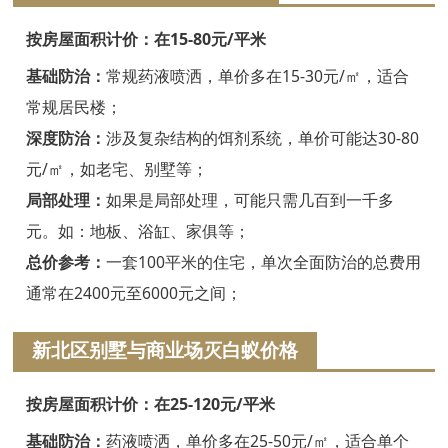
嘉兴白蚁防治
按房屋面积计价：在15-80元/平米
平湖白蚁防治
基础防治：
常规药液喷洒，单价多在15-30元/㎡，适合
桐乡白蚁防治
常规居民楼；
深度防治：
涉及复杂结构的饵剂系统，单价可能达30-80
海宁白蚁防治
元/㎡，如老宅、别墅等；
嘉善白蚁防治
局部处理：
如果是局部处理，可能只需几百到一千多
海盐白蚁防治
元。如：地板、浴缸、家俱等；
总价参考：
一套100平米的住宅，单次全面防治的总费用
湖州白蚁防治
通常在2400元至6000元之间；
德清白蚁防治
新北区别墅与商业场灭白蚁价格
长兴白蚁防治
按房屋面积计价：在25-120元/平米
安吉白蚁防治
基础防治：
药液喷洒，单价多在25-50元/㎡，适合单个