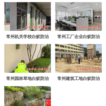
玉环白蚁防治
温岭白蚁防治
临海白蚁防治
三门白蚁防治
常州机关学校白蚁防治
常州工厂企业白蚁防治
天台白蚁防治
仙居白蚁防治
广州白蚁防治
东莞白蚁防治
常州园林草地白蚁防治
常州建筑工地白蚁防治
佛山白蚁防治
深圳白蚁防治