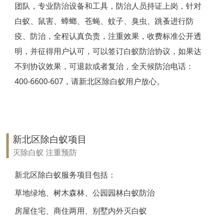
团队，专业防治设备和工具，防治人员持证上岗，针对
靖江白蚁防治
白蚁、鼠害、蟑螂、苍蝇、蚊子、臭虫、跳蚤进行防
疫、防治，全程认真负责，注重效果，收费标准公开透
泰兴白蚁防治
明，并征得用户认可，可以签订白蚁防治协议，如果达
扬州白蚁防治
不到协议效果，可退款或者复治，全天候防治电话：
400-6600-607，请新北区除白蚁用户放心。
宝应白蚁防治
仪征白蚁防治
高邮白蚁防治
新北区除白蚁项目
镇江白蚁防治
灭除白蚁 注重预防
丹阳白蚁防治
新北区除白蚁服务项目包括：
草地绿地、树木森林、公园园林白蚁防治
扬中白蚁防治
房屋住宅、商住两用、别墅内外灭白蚁
句容白蚁防治