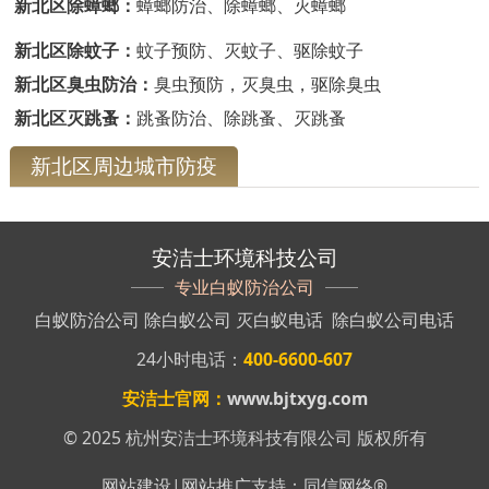
新北区除蟑螂：
蟑螂防治、除蟑螂、灭蟑螂
新北区除蚊子：
蚊子预防、灭蚊子、驱除蚊子
新北区臭虫防治：
臭虫预防，灭臭虫，驱除臭虫
新北区灭跳蚤：
跳蚤防治、除跳蚤、灭跳蚤
新北区周边城市防疫
安洁士环境科技公司
专业白蚁防治公司
白蚁防治公司
除白蚁公司
灭白蚁电话
除白蚁公司电话
24小时电话：
400-6600-607
安洁士官网：
www.bjtxyg.com
© 2025 杭州安洁士环境科技有限公司 版权所有
网站建设
|
网站推广
支持：
同信网络
®