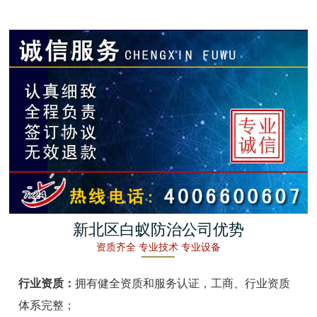
金湖白蚁防治
杭州白蚁防治
建德白蚁防治
桐庐白蚁防治
淳安白蚁防治
宁波白蚁防治
余姚白蚁防治
新北区白蚁防治公司优势
资质齐全 专业技术 专业设备
慈溪白蚁防治
行业资质：
拥有健全资质和服务认证，工商、行业资质
象山白蚁防治
体系完整；