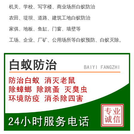
机关、学校、写字楼、商业场所白蚁防治
盐城白蚁防治
农田、堤坝、道路、建筑工地白蚁防治
响水白蚁防治
家俱、地板、鱼缸、门窗、墙壁等
工场、企业、厂矿、公用场所等白蚁预防、白蚁灭除。
滨海白蚁防治
阜宁白蚁防治
射阳白蚁防治
建湖白蚁防治
东台白蚁防治
淮安白蚁防治
涟水白蚁防治
盱眙白蚁防治