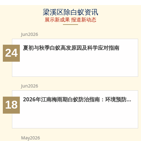
梁溪区草地
梁溪区建筑
梁溪区家具
梁溪区除白蚁资讯
除白蚁
白蚁防治
防治白蚁
展示新成果 报道新动态
Jun2026
夏初与秋季白蚁高发原因及科学应对指南
24
Jun2026
2026年江南梅雨期白蚁防治指南：环境预防与科学灭治
18
May2026