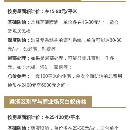
嘉兴白蚁防治
按房屋面积计价：在15-80元/平米
平湖白蚁防治
基础防治：
常规药液喷洒，单价多在15-30元/㎡，适合
桐乡白蚁防治
常规居民楼；
深度防治：
涉及复杂结构的饵剂系统，单价可能达30-80
海宁白蚁防治
元/㎡，如老宅、别墅等；
嘉善白蚁防治
局部处理：
如果是局部处理，可能只需几百到一千多
海盐白蚁防治
元。如：地板、浴缸、家俱等；
总价参考：
一套100平米的住宅，单次全面防治的总费用
湖州白蚁防治
通常在2400元至6000元之间；
德清白蚁防治
梁溪区别墅与商业场灭白蚁价格
长兴白蚁防治
按房屋面积计价：在25-120元/平米
安吉白蚁防治
基础防治：
药液喷洒，单价多在25-50元/㎡，适合单个