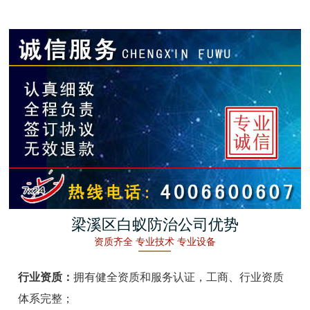
金湖白蚁防治
杭州白蚁防治
建德白蚁防治
桐庐白蚁防治
淳安白蚁防治
宁波白蚁防治
余姚白蚁防治
梁溪区白蚁防治公司优势
资质齐全 专业技术 专业设备
慈溪白蚁防治
行业资质：
拥有健全资质和服务认证，工商、行业资质
象山白蚁防治
体系完整；