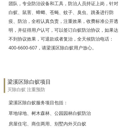
团队，专业防治设备和工具，防治人员持证上岗，针对
靖江白蚁防治
白蚁、鼠害、蟑螂、苍蝇、蚊子、臭虫、跳蚤进行防
疫、防治，全程认真负责，注重效果，收费标准公开透
泰兴白蚁防治
明，并征得用户认可，可以签订白蚁防治协议，如果达
扬州白蚁防治
不到协议效果，可退款或者复治，全天候防治电话：
400-6600-607，请梁溪区除白蚁用户放心。
宝应白蚁防治
仪征白蚁防治
高邮白蚁防治
梁溪区除白蚁项目
镇江白蚁防治
灭除白蚁 注重预防
丹阳白蚁防治
梁溪区除白蚁服务项目包括：
草地绿地、树木森林、公园园林白蚁防治
扬中白蚁防治
房屋住宅、商住两用、别墅内外灭白蚁
句容白蚁防治