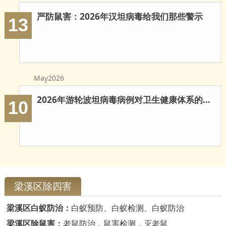
严防鼠害：2026年汉坦病毒给我们那些警示
13
May2026
2026年游轮波坦病毒病例对卫生健康体系的多重启示
10
梁溪区除四害
梁溪区白蚁防治：
白蚁预防、白蚁检测、白蚁防治
梁溪区除鼠害：
老鼠防治，鼠害检测，灭老鼠