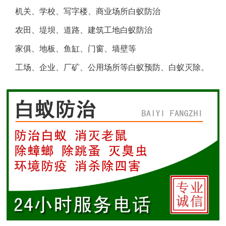
机关、学校、写字楼、商业场所白蚁防治
盐城白蚁防治
农田、堤坝、道路、建筑工地白蚁防治
响水白蚁防治
家俱、地板、鱼缸、门窗、墙壁等
工场、企业、厂矿、公用场所等白蚁预防、白蚁灭除。
滨海白蚁防治
阜宁白蚁防治
射阳白蚁防治
建湖白蚁防治
东台白蚁防治
淮安白蚁防治
涟水白蚁防治
盱眙白蚁防治