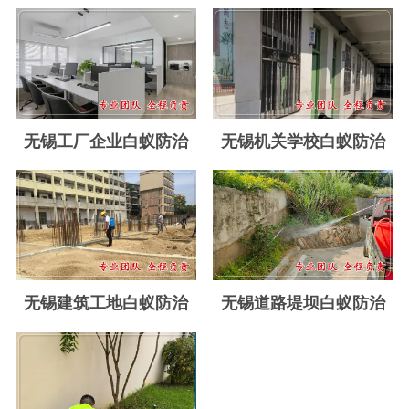
玉环白蚁防治
温岭白蚁防治
临海白蚁防治
三门白蚁防治
无锡工厂企业白蚁防治
无锡机关学校白蚁防治
天台白蚁防治
仙居白蚁防治
广州白蚁防治
东莞白蚁防治
无锡建筑工地白蚁防治
无锡道路堤坝白蚁防治
佛山白蚁防治
深圳白蚁防治