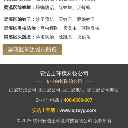
梁溪区除蟑螂：
蟑螂防治、除蟑螂、灭蟑螂
梁溪区除蚊子：
蚊子预防、灭蚊子、驱除蚊子
梁溪区臭虫防治：
臭虫预防，灭臭虫，驱除臭虫
梁溪区灭跳蚤：
跳蚤防治、除跳蚤、灭跳蚤
梁溪区周边城市防疫
安洁士环境科技公司
专业白蚁防治公司
白蚁防治公司
除白蚁公司
灭白蚁电话
除白蚁公司电话
24小时电话：
400-6600-607
安洁士官网：
www.bjtxyg.com
© 2025 杭州安洁士环境科技有限公司 版权所有