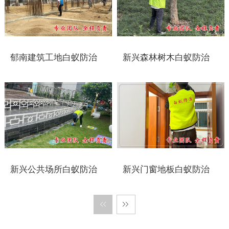
盐城白蚁防治
响水白蚁防治
郁南建筑工地白蚁防治
新兴森林树木白蚁防治
滨海白蚁防治
阜宁白蚁防治
射阳白蚁防治
建湖白蚁防治
东台白蚁防治
新兴公共场所白蚁防治
新兴门窗地板白蚁防治
淮安白蚁防治
涟水白蚁防治
盱眙白蚁防治