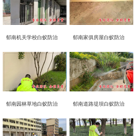
靖江白蚁防治
泰兴白蚁防治
郁南机关学校白蚁防治
郁南家俱房屋白蚁防治
扬州白蚁防治
宝应白蚁防治
仪征白蚁防治
高邮白蚁防治
镇江白蚁防治
郁南园林草地白蚁防治
郁南道路堤坝白蚁防治
丹阳白蚁防治
扬中白蚁防治
句容白蚁防治