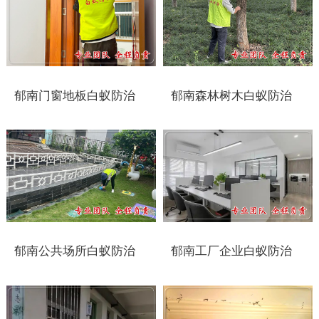
太仓白蚁防治
常州白蚁防治
溧阳白蚁防治
郁南门窗地板白蚁防治
郁南森林树木白蚁防治
南通白蚁防治
如东白蚁防治
启东白蚁防治
如皋白蚁防治
郁南公共场所白蚁防治
郁南工厂企业白蚁防治
海安白蚁防治
泰州白蚁防治
兴化白蚁防治