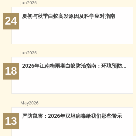
Jun2026
玉环白蚁防治
夏初与秋季白蚁高发原因及科学应对指南
温岭白蚁防治
24
临海白蚁防治
三门白蚁防治
Jun2026
天台白蚁防治
2026年江南梅雨期白蚁防治指南：环境预防与科学灭治
18
仙居白蚁防治
广州白蚁防治
东莞白蚁防治
May2026
佛山白蚁防治
严防鼠害：2026年汉坦病毒给我们那些警示
13
深圳白蚁防治