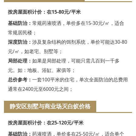
嘉兴白蚁防治
按房屋面积计价：在15-80元/平米
平湖白蚁防治
基础防治：
常规药液喷洒，单价多在15-30元/㎡，适合
桐乡白蚁防治
常规居民楼；
深度防治：
涉及复杂结构的饵剂系统，单价可能达30-80
海宁白蚁防治
元/㎡，如老宅、别墅等；
嘉善白蚁防治
局部处理：
如果是局部处理，可能只需几百到一千多
海盐白蚁防治
元。如：地板、浴缸、家俱等；
总价参考：
一套100平米的住宅，单次全面防治的总费用
湖州白蚁防治
通常在2400元至6000元之间；
德清白蚁防治
静安区别墅与商业场灭白蚁价格
长兴白蚁防治
按房屋面积计价：在25-120元/平米
安吉白蚁防治
基础防治：
药液喷洒，单价多在25-50元/㎡，适合单个