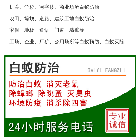
机关、学校、写字楼、商业场所白蚁防治
盐城白蚁防治
农田、堤坝、道路、建筑工地白蚁防治
响水白蚁防治
家俱、地板、鱼缸、门窗、墙壁等
工场、企业、厂矿、公用场所等白蚁预防、白蚁灭除。
滨海白蚁防治
阜宁白蚁防治
射阳白蚁防治
建湖白蚁防治
东台白蚁防治
淮安白蚁防治
涟水白蚁防治
盱眙白蚁防治