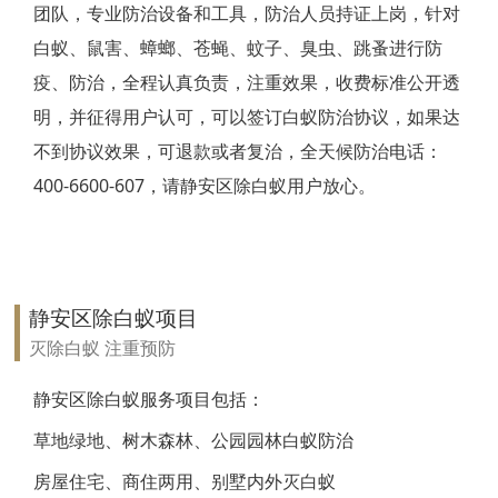
团队，专业防治设备和工具，防治人员持证上岗，针对
靖江白蚁防治
白蚁、鼠害、蟑螂、苍蝇、蚊子、臭虫、跳蚤进行防
疫、防治，全程认真负责，注重效果，收费标准公开透
泰兴白蚁防治
明，并征得用户认可，可以签订白蚁防治协议，如果达
扬州白蚁防治
不到协议效果，可退款或者复治，全天候防治电话：
400-6600-607，请静安区除白蚁用户放心。
宝应白蚁防治
仪征白蚁防治
高邮白蚁防治
静安区除白蚁项目
镇江白蚁防治
灭除白蚁 注重预防
丹阳白蚁防治
静安区除白蚁服务项目包括：
草地绿地、树木森林、公园园林白蚁防治
扬中白蚁防治
房屋住宅、商住两用、别墅内外灭白蚁
句容白蚁防治