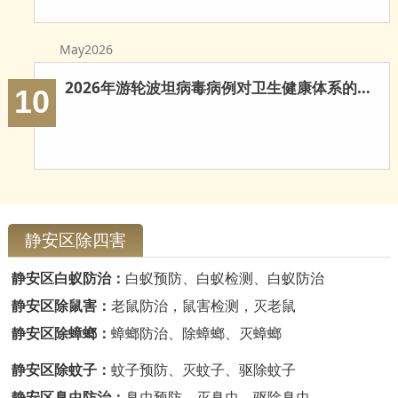
云浮白蚁防治
May2026
新兴白蚁防治
2026年游轮波坦病毒病例对卫生健康体系的多重启示
郁南白蚁防治
10
肇庆白蚁防治
静安区除四害
静安区白蚁防治：
白蚁预防、白蚁检测、白蚁防治
静安区除鼠害：
老鼠防治，鼠害检测，灭老鼠
静安区除蟑螂：
蟑螂防治、除蟑螂、灭蟑螂
静安区除蚊子：
蚊子预防、灭蚊子、驱除蚊子
静安区臭虫防治：
臭虫预防，灭臭虫，驱除臭虫