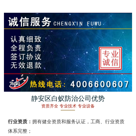
金湖白蚁防治
杭州白蚁防治
建德白蚁防治
桐庐白蚁防治
淳安白蚁防治
宁波白蚁防治
余姚白蚁防治
静安区白蚁防治公司优势
资质齐全 专业技术 专业设备
慈溪白蚁防治
行业资质：
拥有健全资质和服务认证，工商、行业资质
象山白蚁防治
体系完整；