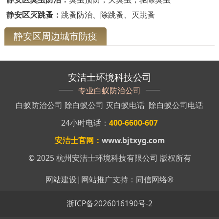
静安区灭跳蚤：
跳蚤防治、除跳蚤、灭跳蚤
静安区周边城市防疫
安洁士环境科技公司
专业白蚁防治公司
白蚁防治公司
除白蚁公司
灭白蚁电话
除白蚁公司电话
24小时电话：
400-6600-607
安洁士官网：
www.bjtxyg.com
© 2025 杭州安洁士环境科技有限公司 版权所有
网站建设
|
网站推广
支持：
同信网络
®
浙ICP备2026016190号-2