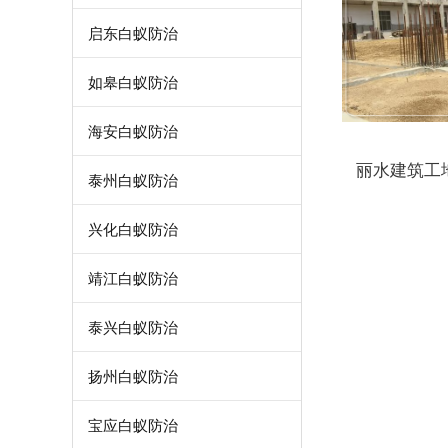
启东白蚁防治
如皋白蚁防治
海安白蚁防治
丽水建筑工
泰州白蚁防治
兴化白蚁防治
靖江白蚁防治
泰兴白蚁防治
扬州白蚁防治
宝应白蚁防治