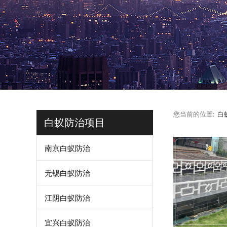
您当前的位置:
白
白蚁防治项目
南京白蚁防治
无锡白蚁防治
江阴白蚁防治
宜兴白蚁防治