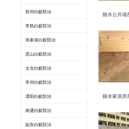
苏州白蚁防治
丽水公共场
常熟白蚁防治
张家港白蚁防治
昆山白蚁防治
太仓白蚁防治
常州白蚁防治
丽水家俱房
溧阳白蚁防治
南通白蚁防治
如东白蚁防治