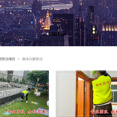
蚁防治项目
>
丽水白蚁防治