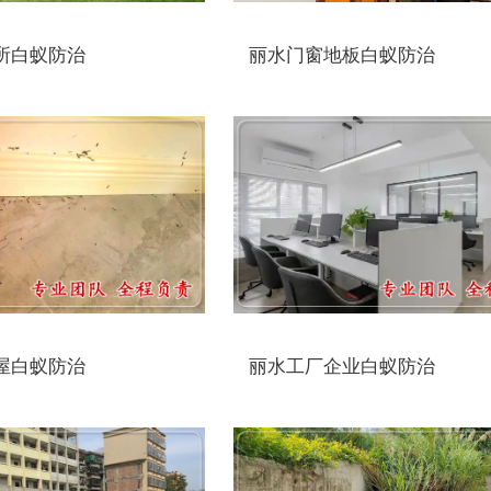
所白蚁防治
丽水门窗地板白蚁防治
屋白蚁防治
丽水工厂企业白蚁防治