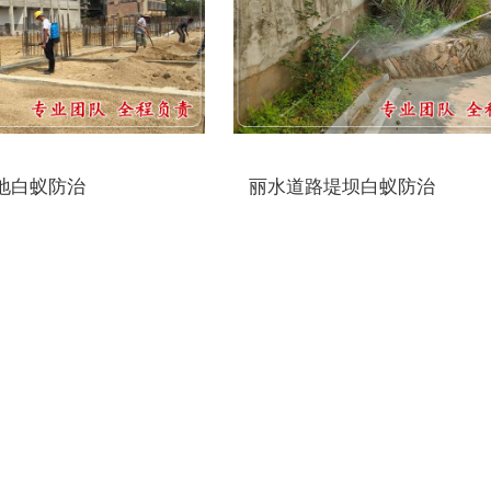
地白蚁防治
丽水道路堤坝白蚁防治