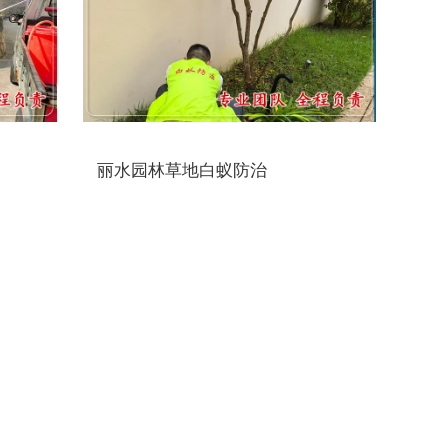
丽水园林草地白蚁防治