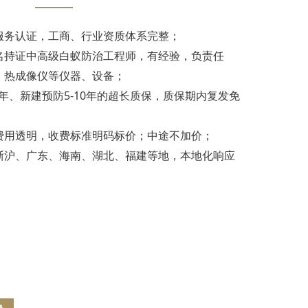
服务认证，工商、行业资质体系完整；
名持证中高级白蚁防治工程师，有经验，负责任
、热成像仪等仪器、设备；
3年、新建预防5-10年的超长质保，质保期内复发免
费用透明，收费标准明码标价；中途不加价；
浙沪、广东、海南、湖北、福建等地，本地化响应