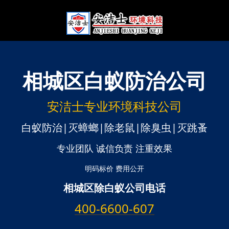
相城区
白蚁防治公司
安洁士专业环境科技公司
白蚁防治|灭蟑螂|除老鼠|除臭虫|灭跳蚤
专业团队 诚信负责 注重效果
明码标价 费用公开
相城区除白蚁公司电话
400-6600-607