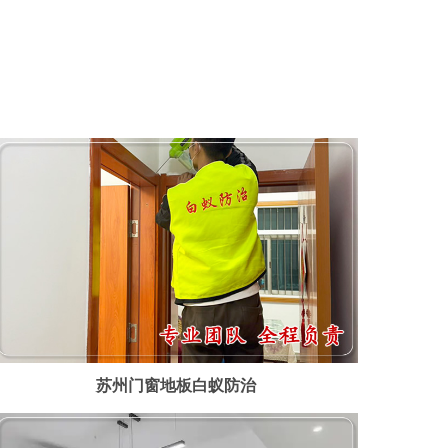
苏州门窗地板白蚁防治