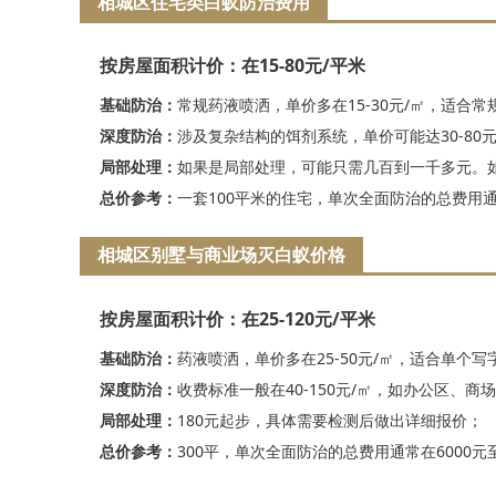
相城区住宅类白蚁防治费用
按房屋面积计价：在15-80元/平米
基础防治：
常规药液喷洒，单价多在15-30元/㎡，适合常
深度防治：
涉及复杂结构的饵剂系统，单价可能达30-80
局部处理：
如果是局部处理，可能只需几百到一千多元。
总价参考：
一套100平米的住宅，单次全面防治的总费用通常
相城区别墅与商业场灭白蚁价格
按房屋面积计价：在25-120元/平米
基础防治：
药液喷洒，单价多在25-50元/㎡，适合单个
深度防治：
收费标准一般在40-150元/㎡，如办公区、商
局部处理：
180元起步，具体需要检测后做出详细报价；
总价参考：
300平，单次全面防治的总费用通常在6000元至