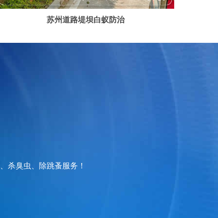
苏州道路堤坝白蚁防治
、杀臭虫、除跳蚤服务！