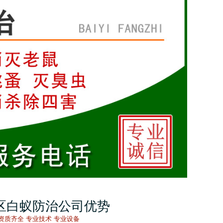
区白蚁防治公司优势
资质齐全 专业技术 专业设备