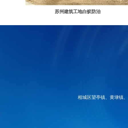
苏州建筑工地白蚁防治
相城区望亭镇、黄埭镇、