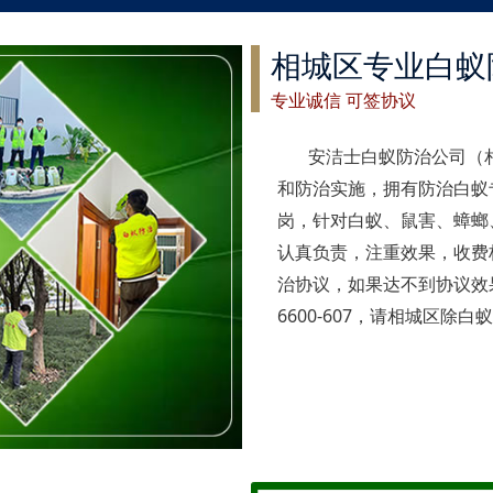
相城区专业白蚁
专业诚信 可签协议
安洁士白蚁防治公司（
和防治实施，拥有防治白蚁
岗，针对白蚁、鼠害、蟑螂
认真负责，注重效果，收费
治协议，如果达不到协议效果
6600-607，请相城区除