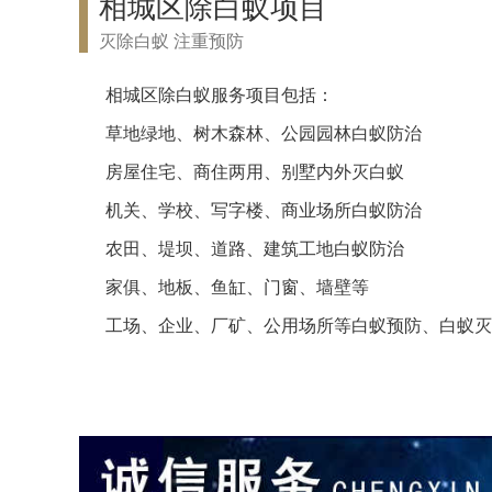
相城区除白蚁项目
灭除白蚁 注重预防
相城区除白蚁服务项目包括：
草地绿地、树木森林、公园园林白蚁防治
房屋住宅、商住两用、别墅内外灭白蚁
机关、学校、写字楼、商业场所白蚁防治
农田、堤坝、道路、建筑工地白蚁防治
家俱、地板、鱼缸、门窗、墙壁等
工场、企业、厂矿、公用场所等白蚁预防、白蚁灭