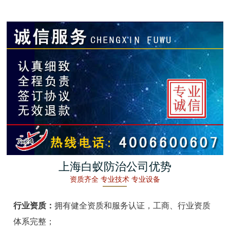
金湖白蚁防治
杭州白蚁防治
建德白蚁防治
桐庐白蚁防治
淳安白蚁防治
宁波白蚁防治
余姚白蚁防治
上海白蚁防治公司优势
资质齐全 专业技术 专业设备
慈溪白蚁防治
行业资质：
拥有健全资质和服务认证，工商、行业资质
象山白蚁防治
体系完整；