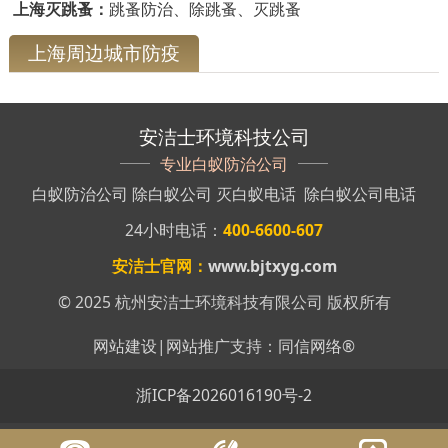
上海灭跳蚤：
跳蚤防治、除跳蚤、灭跳蚤
上海周边城市防疫
安洁士环境科技公司
专业白蚁防治公司
白蚁防治公司
除白蚁公司
灭白蚁电话
除白蚁公司电话
24小时电话：
400-6600-607
安洁士官网：
www.bjtxyg.com
© 2025 杭州安洁士环境科技有限公司 版权所有
网站建设
|
网站推广
支持：
同信网络
®
浙ICP备2026016190号-2