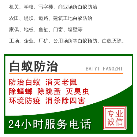
机关、学校、写字楼、商业场所白蚁防治
盐城白蚁防治
农田、堤坝、道路、建筑工地白蚁防治
响水白蚁防治
家俱、地板、鱼缸、门窗、墙壁等
工场、企业、厂矿、公用场所等白蚁预防、白蚁灭除。
滨海白蚁防治
阜宁白蚁防治
射阳白蚁防治
建湖白蚁防治
东台白蚁防治
淮安白蚁防治
涟水白蚁防治
盱眙白蚁防治