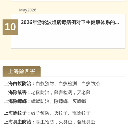
云浮白蚁防治
May2026
新兴白蚁防治
2026年游轮波坦病毒病例对卫生健康体系的多重启示
10
郁南白蚁防治
肇庆白蚁防治
上海除四害
上海白蚁防治：
白蚁预防、白蚁检测、白蚁防治
上海除鼠害：
老鼠防治，鼠害检测，灭老鼠
上海除蟑螂：
蟑螂防治、除蟑螂、灭蟑螂
上海除蚊子：
蚊子预防、灭蚊子、驱除蚊子
上海臭虫防治：
臭虫预防，灭臭虫，驱除臭虫