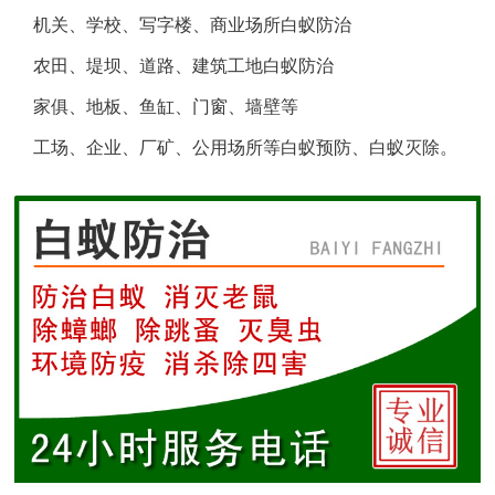
机关、学校、写字楼、商业场所白蚁防治
盐城白蚁防治
农田、堤坝、道路、建筑工地白蚁防治
响水白蚁防治
家俱、地板、鱼缸、门窗、墙壁等
工场、企业、厂矿、公用场所等白蚁预防、白蚁灭除。
滨海白蚁防治
阜宁白蚁防治
射阳白蚁防治
建湖白蚁防治
东台白蚁防治
淮安白蚁防治
涟水白蚁防治
盱眙白蚁防治