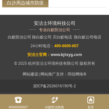
白沙周边城市防疫
安洁士环境科技公司
专业白蚁防治公司
白蚁防治公司
除白蚁公司
灭白蚁电话
除白蚁公司电话
24小时电话：
400-6600-607
安洁士官网：
www.bjtxyg.com
© 2025 杭州安洁士环境科技有限公司 版权所有
网站建设
|
网站推广
支持：
同信网络
®
浙ICP备2026016190号-2
4006600607
白蚁防治热线
首页