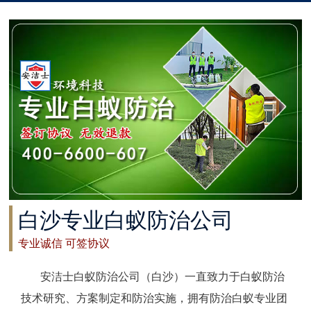
太仓白蚁防治
常州白蚁防治
溧阳白蚁防治
南通白蚁防治
如东白蚁防治
启东白蚁防治
白沙专业白蚁防治公司
如皋白蚁防治
专业诚信 可签协议
海安白蚁防治
安洁士白蚁防治公司（白沙）一直致力于白蚁防治
泰州白蚁防治
技术研究、方案制定和防治实施，拥有防治白蚁专业团
兴化白蚁防治