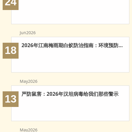
24
玉环白蚁防治
温岭白蚁防治
临海白蚁防治
Jun2026
三门白蚁防治
2026年江南梅雨期白蚁防治指南：环境预防与科学灭治
18
天台白蚁防治
仙居白蚁防治
May2026
广州白蚁防治
严防鼠害：2026年汉坦病毒给我们那些警示
13
东莞白蚁防治
佛山白蚁防治
深圳白蚁防治
May2026