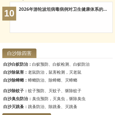
云浮白蚁防治
2026年游轮波坦病毒病例对卫生健康体系的多重启示
10
新兴白蚁防治
郁南白蚁防治
肇庆白蚁防治
白沙除四害
白沙白蚁防治：
白蚁预防、白蚁检测、白蚁防治
白沙除鼠害：
老鼠防治，鼠害检测，灭老鼠
白沙除蟑螂：
蟑螂防治、除蟑螂、灭蟑螂
白沙除蚊子：
蚊子预防、灭蚊子、驱除蚊子
白沙臭虫防治：
臭虫预防，灭臭虫，驱除臭虫
白沙灭跳蚤：
跳蚤防治、除跳蚤、灭跳蚤