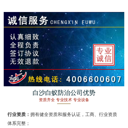
金湖白蚁防治
杭州白蚁防治
建德白蚁防治
桐庐白蚁防治
淳安白蚁防治
宁波白蚁防治
余姚白蚁防治
白沙白蚁防治公司优势
资质齐全 专业技术 专业设备
慈溪白蚁防治
行业资质：
拥有健全资质和服务认证，工商、行业资质
象山白蚁防治
体系完整；