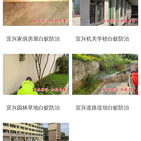
靖江白蚁防治
泰兴白蚁防治
宜兴家俱房屋白蚁防治
宜兴机关学校白蚁防治
扬州白蚁防治
宝应白蚁防治
仪征白蚁防治
高邮白蚁防治
镇江白蚁防治
宜兴园林草地白蚁防治
宜兴道路堤坝白蚁防治
丹阳白蚁防治
扬中白蚁防治
句容白蚁防治