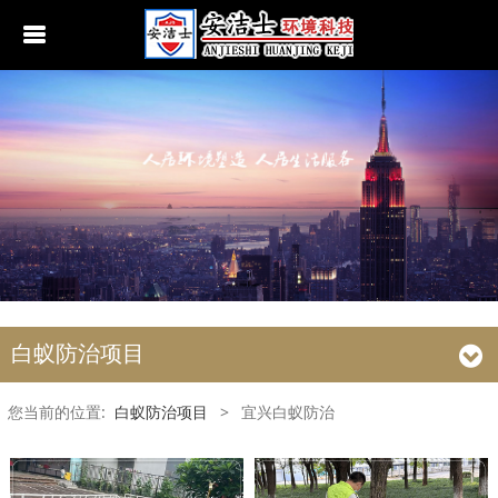
行业动态
南京白蚁防治
无锡白蚁防治
江阴白蚁防治
宜兴白蚁防治
苏州白蚁防治
白蚁防治项目
常熟白蚁防治
您当前的位置:
白蚁防治项目
>
宜兴白蚁防治
张家港白蚁防治
昆山白蚁防治