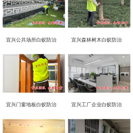
太仓白蚁防治
常州白蚁防治
溧阳白蚁防治
宜兴公共场所白蚁防治
宜兴森林树木白蚁防治
南通白蚁防治
如东白蚁防治
启东白蚁防治
如皋白蚁防治
宜兴门窗地板白蚁防治
宜兴工厂企业白蚁防治
海安白蚁防治
泰州白蚁防治
兴化白蚁防治