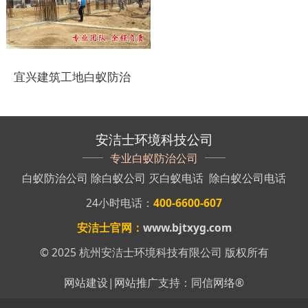
盐城白蚁防治
响水白蚁防治
宜兴建筑工地白蚁防治
滨海白蚁防治
阜宁白蚁防治
安洁士环境科技公司
射阳白蚁防治
专业白蚁防治公司
白蚁防治公司
除白蚁公司
灭白蚁电话
除白蚁公司电话
建湖白蚁防治
24小时电话：
400-6600-607
东台白蚁防治
安洁士官网：
www.bjtxyg.com
淮安白蚁防治
© 2025 杭州安洁士环境科技有限公司 版权所有
涟水白蚁防治
网站建设
|
网站推广
支持：
同信网络
®
盱眙白蚁防治