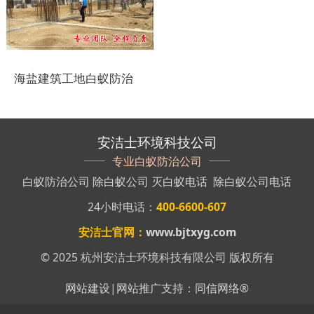
盐城白蚁防治
响水白蚁防治
海盐建筑工地白蚁防治
滨海白蚁防治
阜宁白蚁防治
安洁士环境科技公司
射阳白蚁防治
专业白蚁防治公司
白蚁防治公司
除白蚁公司
灭白蚁电话
除白蚁公司电话
建湖白蚁防治
24小时电话：
400-6600-607
东台白蚁防治
安洁士官网：
www.bjtxyg.com
淮安白蚁防治
© 2025 杭州安洁士环境科技有限公司 版权所有
涟水白蚁防治
网站建设
|
网站推广
支持：
同信网络
®
盱眙白蚁防治