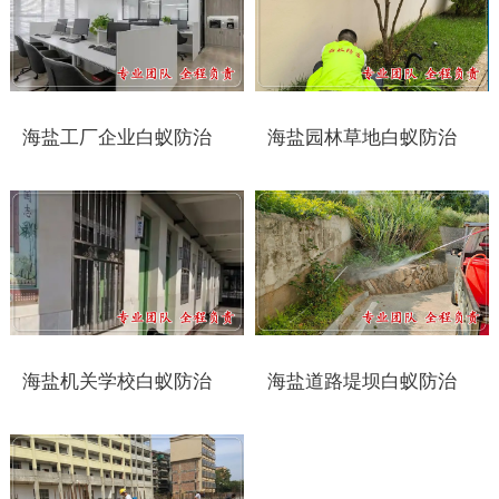
靖江白蚁防治
泰兴白蚁防治
海盐工厂企业白蚁防治
海盐园林草地白蚁防治
扬州白蚁防治
宝应白蚁防治
仪征白蚁防治
高邮白蚁防治
镇江白蚁防治
海盐机关学校白蚁防治
海盐道路堤坝白蚁防治
丹阳白蚁防治
扬中白蚁防治
句容白蚁防治