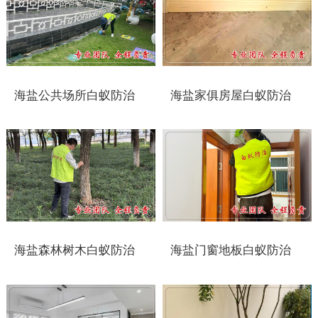
太仓白蚁防治
常州白蚁防治
溧阳白蚁防治
海盐公共场所白蚁防治
海盐家俱房屋白蚁防治
南通白蚁防治
如东白蚁防治
启东白蚁防治
如皋白蚁防治
海盐森林树木白蚁防治
海盐门窗地板白蚁防治
海安白蚁防治
泰州白蚁防治
兴化白蚁防治