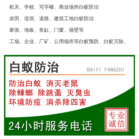
机关、学校、写字楼、商业场所白蚁防治
盐城白蚁防治
农田、堤坝、道路、建筑工地白蚁防治
响水白蚁防治
家俱、地板、鱼缸、门窗、墙壁等
工场、企业、厂矿、公用场所等白蚁预防、白蚁灭除。
滨海白蚁防治
阜宁白蚁防治
射阳白蚁防治
建湖白蚁防治
东台白蚁防治
淮安白蚁防治
涟水白蚁防治
盱眙白蚁防治