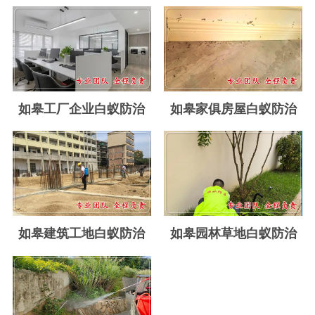
玉环白蚁防治
温岭白蚁防治
临海白蚁防治
三门白蚁防治
如皋工厂企业白蚁防治
如皋家俱房屋白蚁防治
天台白蚁防治
仙居白蚁防治
广州白蚁防治
东莞白蚁防治
如皋建筑工地白蚁防治
如皋园林草地白蚁防治
佛山白蚁防治
深圳白蚁防治