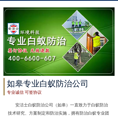
太仓白蚁防治
常州白蚁防治
溧阳白蚁防治
南通白蚁防治
如东白蚁防治
启东白蚁防治
如皋专业白蚁防治公司
如皋白蚁防治
专业诚信 可签协议
海安白蚁防治
安洁士白蚁防治公司（如皋）一直致力于白蚁防治
泰州白蚁防治
技术研究、方案制定和防治实施，拥有防治白蚁专业团
兴化白蚁防治