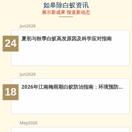
如皋除白蚁资讯
白蚁
蚁防治
治白蚁
展示新成果 报道新动态
Jun2026
夏初与秋季白蚁高发原因及科学应对指南
24
Jun2026
2026年江南梅雨期白蚁防治指南：环境预防与科学灭治
18
May2026