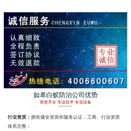
金湖白蚁防治
杭州白蚁防治
建德白蚁防治
桐庐白蚁防治
淳安白蚁防治
宁波白蚁防治
余姚白蚁防治
如皋白蚁防治公司优势
资质齐全 专业技术 专业设备
慈溪白蚁防治
行业资质：
拥有健全资质和服务认证，工商、行业资质
象山白蚁防治
体系完整；