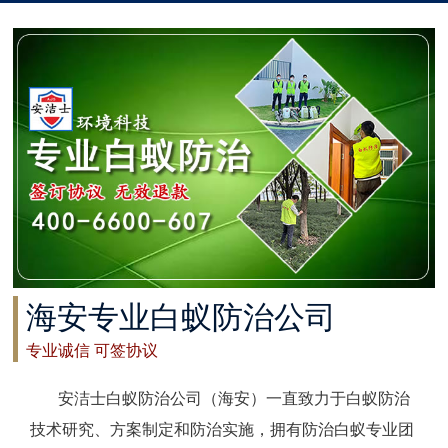
太仓白蚁防治
常州白蚁防治
溧阳白蚁防治
南通白蚁防治
如东白蚁防治
启东白蚁防治
海安专业白蚁防治公司
如皋白蚁防治
专业诚信 可签协议
海安白蚁防治
安洁士白蚁防治公司（海安）一直致力于白蚁防治
泰州白蚁防治
技术研究、方案制定和防治实施，拥有防治白蚁专业团
兴化白蚁防治