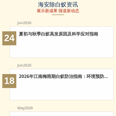
海安除白蚁资讯
白蚁
蚁防治
治白蚁
展示新成果 报道新动态
Jun2026
夏初与秋季白蚁高发原因及科学应对指南
24
Jun2026
2026年江南梅雨期白蚁防治指南：环境预防与科学灭治
18
May2026