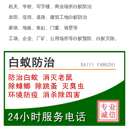
机关、学校、写字楼、商业场所白蚁防治
盐城白蚁防治
农田、堤坝、道路、建筑工地白蚁防治
响水白蚁防治
家俱、地板、鱼缸、门窗、墙壁等
工场、企业、厂矿、公用场所等白蚁预防、白蚁灭除。
滨海白蚁防治
阜宁白蚁防治
射阳白蚁防治
建湖白蚁防治
东台白蚁防治
淮安白蚁防治
涟水白蚁防治
盱眙白蚁防治