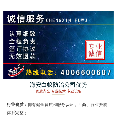
金湖白蚁防治
杭州白蚁防治
建德白蚁防治
桐庐白蚁防治
淳安白蚁防治
宁波白蚁防治
余姚白蚁防治
海安白蚁防治公司优势
资质齐全 专业技术 专业设备
慈溪白蚁防治
行业资质：
拥有健全资质和服务认证，工商、行业资质
象山白蚁防治
体系完整；