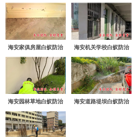
玉环白蚁防治
温岭白蚁防治
临海白蚁防治
三门白蚁防治
海安家俱房屋白蚁防治
海安机关学校白蚁防治
天台白蚁防治
仙居白蚁防治
广州白蚁防治
东莞白蚁防治
海安园林草地白蚁防治
海安道路堤坝白蚁防治
佛山白蚁防治
深圳白蚁防治