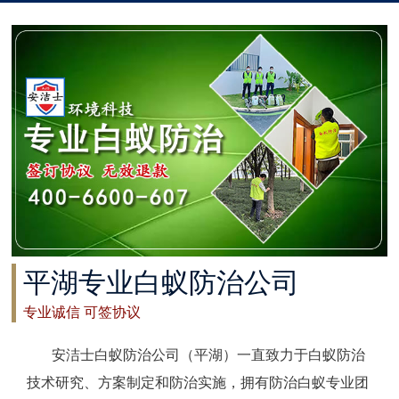
太仓白蚁防治
常州白蚁防治
溧阳白蚁防治
南通白蚁防治
如东白蚁防治
启东白蚁防治
平湖专业白蚁防治公司
如皋白蚁防治
专业诚信 可签协议
海安白蚁防治
安洁士白蚁防治公司（平湖）一直致力于白蚁防治
泰州白蚁防治
技术研究、方案制定和防治实施，拥有防治白蚁专业团
兴化白蚁防治