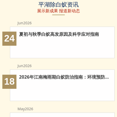
平湖除白蚁资讯
白蚁
蚁防治
治白蚁
展示新成果 报道新动态
Jun2026
夏初与秋季白蚁高发原因及科学应对指南
24
Jun2026
2026年江南梅雨期白蚁防治指南：环境预防与科学灭治
18
May2026