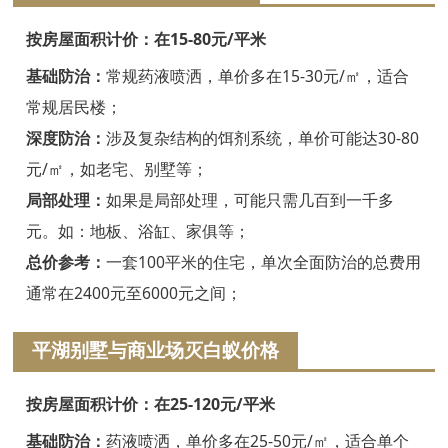
嘉兴白蚁防治
按房屋面积计价：在15-80元/平米
平湖白蚁防治
基础防治：
常规药液喷洒，单价多在15-30元/㎡，适合
桐乡白蚁防治
常规居民楼；
深度防治：
涉及复杂结构的饵剂系统，单价可能达30-80
海宁白蚁防治
元/㎡，如老宅、别墅等；
嘉善白蚁防治
局部处理：
如果是局部处理，可能只需几百到一千多
海盐白蚁防治
元。如：地板、浴缸、家俱等；
总价参考：
一套100平米的住宅，单次全面防治的总费用
湖州白蚁防治
通常在2400元至6000元之间；
德清白蚁防治
平湖别墅与商业场灭白蚁价格
长兴白蚁防治
按房屋面积计价：在25-120元/平米
安吉白蚁防治
基础防治：
药液喷洒，单价多在25-50元/㎡，适合单个