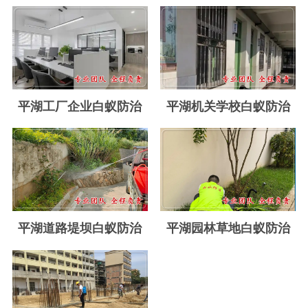
玉环白蚁防治
温岭白蚁防治
临海白蚁防治
三门白蚁防治
平湖工厂企业白蚁防治
平湖机关学校白蚁防治
天台白蚁防治
仙居白蚁防治
广州白蚁防治
东莞白蚁防治
平湖道路堤坝白蚁防治
平湖园林草地白蚁防治
佛山白蚁防治
深圳白蚁防治