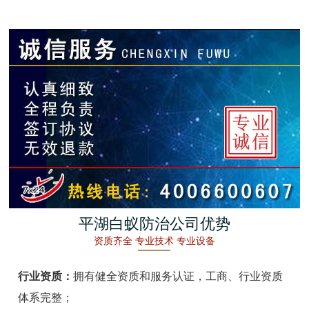
金湖白蚁防治
杭州白蚁防治
建德白蚁防治
桐庐白蚁防治
淳安白蚁防治
宁波白蚁防治
余姚白蚁防治
平湖白蚁防治公司优势
资质齐全 专业技术 专业设备
慈溪白蚁防治
行业资质：
拥有健全资质和服务认证，工商、行业资质
象山白蚁防治
体系完整；