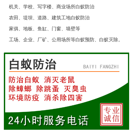
机关、学校、写字楼、商业场所白蚁防治
盐城白蚁防治
农田、堤坝、道路、建筑工地白蚁防治
响水白蚁防治
家俱、地板、鱼缸、门窗、墙壁等
工场、企业、厂矿、公用场所等白蚁预防、白蚁灭除。
滨海白蚁防治
阜宁白蚁防治
射阳白蚁防治
建湖白蚁防治
东台白蚁防治
淮安白蚁防治
涟水白蚁防治
盱眙白蚁防治