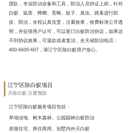
团队，专业防治设备和工具，防治人员持证上岗，针对
靖江白蚁防治
白蚁、鼠害、蟑螂、苍蝇、蚊子、臭虫、跳蚤进行防
疫、防治，全程认真负责，注重效果，收费标准公开透
泰兴白蚁防治
明，并征得用户认可，可以签订白蚁防治协议，如果达
扬州白蚁防治
不到协议效果，可退款或者复治，全天候防治电话：
400-6600-607，请江宁区除白蚁用户放心。
宝应白蚁防治
仪征白蚁防治
高邮白蚁防治
江宁区除白蚁项目
镇江白蚁防治
灭除白蚁 注重预防
丹阳白蚁防治
江宁区除白蚁服务项目包括：
草地绿地、树木森林、公园园林白蚁防治
扬中白蚁防治
房屋住宅、商住两用、别墅内外灭白蚁
句容白蚁防治