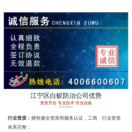
金湖白蚁防治
杭州白蚁防治
建德白蚁防治
桐庐白蚁防治
淳安白蚁防治
宁波白蚁防治
余姚白蚁防治
江宁区白蚁防治公司优势
资质齐全 专业技术 专业设备
慈溪白蚁防治
行业资质：
拥有健全资质和服务认证，工商、行业资质
象山白蚁防治
体系完整；