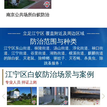
云浮白蚁防治
新兴白蚁防治
南京公共场所白蚁防治
郁南白蚁防治
——— 立足江宁区 覆盖附近及周边区域 ———
肇庆白蚁防治
防治范围与种类
江宁区东山街道、秣陵街道、汤山街道、淳化街道、禄口街
道、江宁街道、谷里街道、湖熟街道、横溪街道、麒麟街道
的除白蚁、灭老鼠、除蟑螂、驱蚊子、灭苍蝇、杀臭虫、除
跳蚤服务！
江宁区白蚁防治场景与案例
专业人员 持证上岗