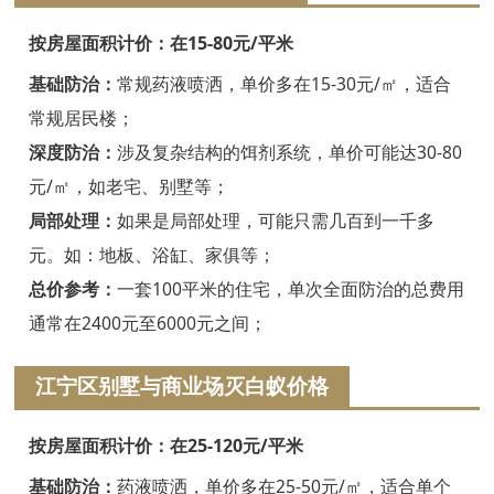
嘉兴白蚁防治
按房屋面积计价：在15-80元/平米
平湖白蚁防治
基础防治：
常规药液喷洒，单价多在15-30元/㎡，适合
桐乡白蚁防治
常规居民楼；
深度防治：
涉及复杂结构的饵剂系统，单价可能达30-80
海宁白蚁防治
元/㎡，如老宅、别墅等；
嘉善白蚁防治
局部处理：
如果是局部处理，可能只需几百到一千多
海盐白蚁防治
元。如：地板、浴缸、家俱等；
总价参考：
一套100平米的住宅，单次全面防治的总费用
湖州白蚁防治
通常在2400元至6000元之间；
德清白蚁防治
江宁区别墅与商业场灭白蚁价格
长兴白蚁防治
按房屋面积计价：在25-120元/平米
安吉白蚁防治
基础防治：
药液喷洒，单价多在25-50元/㎡，适合单个