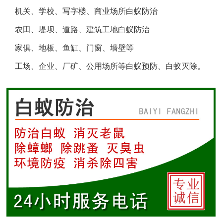
机关、学校、写字楼、商业场所白蚁防治
盐城白蚁防治
农田、堤坝、道路、建筑工地白蚁防治
响水白蚁防治
家俱、地板、鱼缸、门窗、墙壁等
工场、企业、厂矿、公用场所等白蚁预防、白蚁灭除。
滨海白蚁防治
阜宁白蚁防治
射阳白蚁防治
建湖白蚁防治
东台白蚁防治
淮安白蚁防治
涟水白蚁防治
盱眙白蚁防治