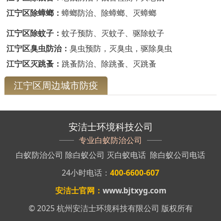
江宁区除蟑螂：
蟑螂防治、除蟑螂、灭蟑螂
江宁区除蚊子：
蚊子预防、灭蚊子、驱除蚊子
江宁区臭虫防治：
臭虫预防，灭臭虫，驱除臭虫
江宁区灭跳蚤：
跳蚤防治、除跳蚤、灭跳蚤
江宁区周边城市防疫
安洁士环境科技公司
专业白蚁防治公司
白蚁防治公司
除白蚁公司
灭白蚁电话
除白蚁公司电话
24小时电话：
400-6600-607
安洁士官网：
www.bjtxyg.com
© 2025 杭州安洁士环境科技有限公司 版权所有