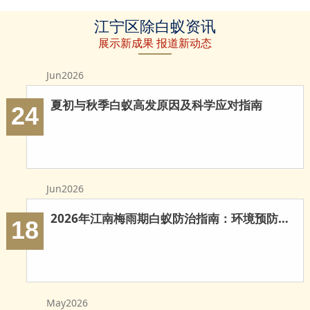
江宁区草地
江宁区建筑
江宁区家具
江宁区除白蚁资讯
除白蚁
白蚁防治
防治白蚁
展示新成果 报道新动态
Jun2026
夏初与秋季白蚁高发原因及科学应对指南
24
Jun2026
2026年江南梅雨期白蚁防治指南：环境预防与科学灭治
18
May2026