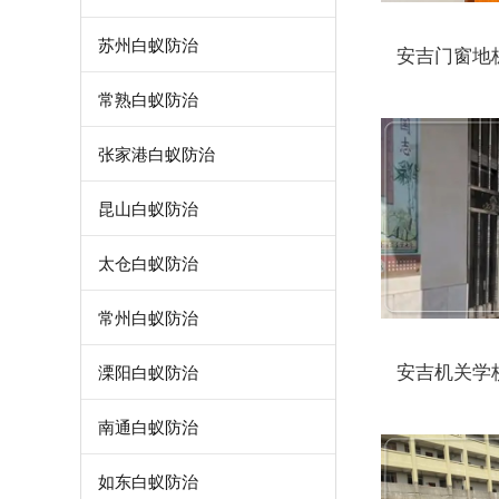
苏州白蚁防治
安吉门窗地
常熟白蚁防治
张家港白蚁防治
昆山白蚁防治
太仓白蚁防治
常州白蚁防治
安吉机关学
溧阳白蚁防治
南通白蚁防治
如东白蚁防治