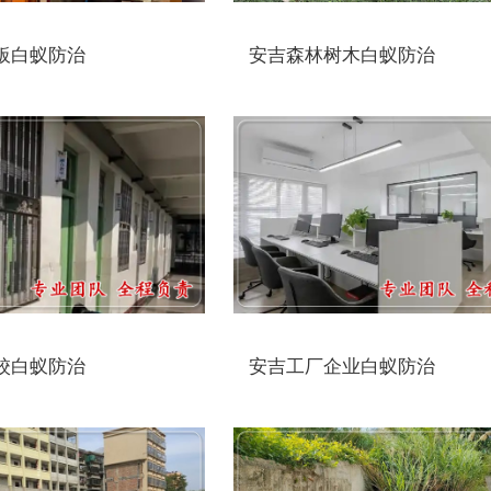
板白蚁防治
安吉森林树木白蚁防治
校白蚁防治
安吉工厂企业白蚁防治