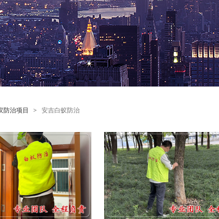
蚁防治项目
>
安吉白蚁防治