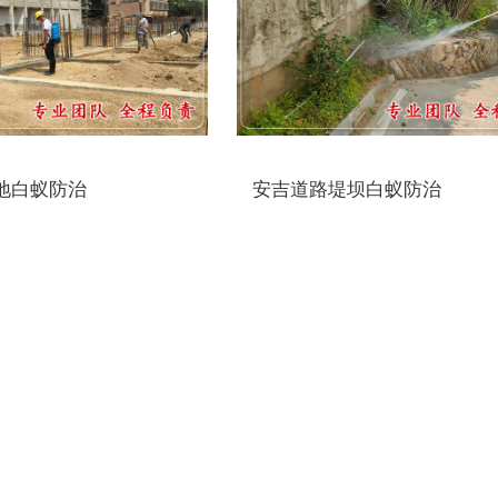
地白蚁防治
安吉道路堤坝白蚁防治