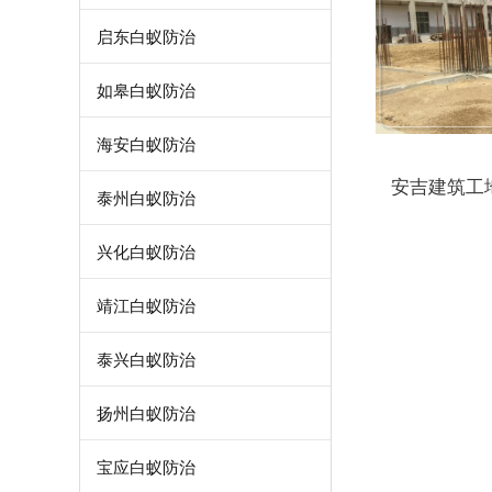
启东白蚁防治
如皋白蚁防治
海安白蚁防治
安吉建筑工
泰州白蚁防治
兴化白蚁防治
靖江白蚁防治
泰兴白蚁防治
扬州白蚁防治
宝应白蚁防治