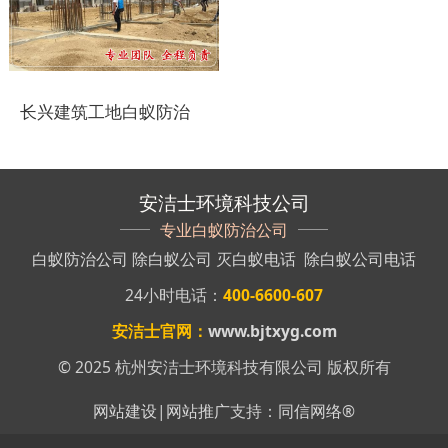
盐城白蚁防治
响水白蚁防治
长兴建筑工地白蚁防治
滨海白蚁防治
阜宁白蚁防治
安洁士环境科技公司
射阳白蚁防治
专业白蚁防治公司
白蚁防治公司
除白蚁公司
灭白蚁电话
除白蚁公司电话
建湖白蚁防治
24小时电话：
400-6600-607
东台白蚁防治
安洁士官网：
www.bjtxyg.com
淮安白蚁防治
© 2025 杭州安洁士环境科技有限公司 版权所有
涟水白蚁防治
网站建设
|
网站推广
支持：
同信网络
®
盱眙白蚁防治