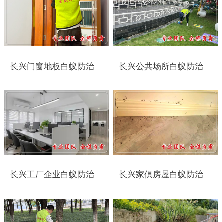
太仓白蚁防治
常州白蚁防治
溧阳白蚁防治
长兴门窗地板白蚁防治
长兴公共场所白蚁防治
南通白蚁防治
如东白蚁防治
启东白蚁防治
如皋白蚁防治
长兴工厂企业白蚁防治
长兴家俱房屋白蚁防治
海安白蚁防治
泰州白蚁防治
兴化白蚁防治