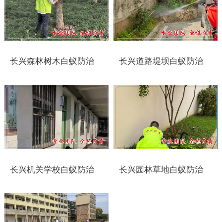
靖江白蚁防治
泰兴白蚁防治
长兴森林树木白蚁防治
长兴道路堤坝白蚁防治
扬州白蚁防治
宝应白蚁防治
仪征白蚁防治
高邮白蚁防治
镇江白蚁防治
长兴机关学校白蚁防治
长兴园林草地白蚁防治
丹阳白蚁防治
扬中白蚁防治
句容白蚁防治