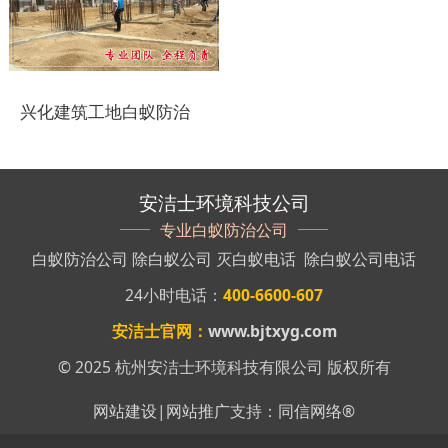
盐城白蚁防治
响水白蚁防治
兴化建筑工地白蚁防治
滨海白蚁防治
阜宁白蚁防治
安洁士环境科技公司
射阳白蚁防治
专业白蚁防治公司
白蚁防治公司
除白蚁公司
灭白蚁电话
除白蚁公司电话
建湖白蚁防治
24小时电话：
400-6600-607
东台白蚁防治
安洁士官网：
www.bjtxyg.com
淮安白蚁防治
© 2025 杭州安洁士环境科技有限公司 版权所有
涟水白蚁防治
网站建设
|
网站推广
支持：
同信网络
®
盱眙白蚁防治