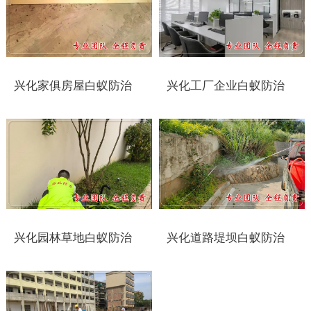
靖江白蚁防治
泰兴白蚁防治
兴化家俱房屋白蚁防治
兴化工厂企业白蚁防治
扬州白蚁防治
宝应白蚁防治
仪征白蚁防治
高邮白蚁防治
镇江白蚁防治
兴化园林草地白蚁防治
兴化道路堤坝白蚁防治
丹阳白蚁防治
扬中白蚁防治
句容白蚁防治