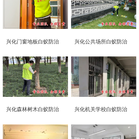
太仓白蚁防治
常州白蚁防治
溧阳白蚁防治
兴化门窗地板白蚁防治
兴化公共场所白蚁防治
南通白蚁防治
如东白蚁防治
启东白蚁防治
如皋白蚁防治
兴化森林树木白蚁防治
兴化机关学校白蚁防治
海安白蚁防治
泰州白蚁防治
兴化白蚁防治