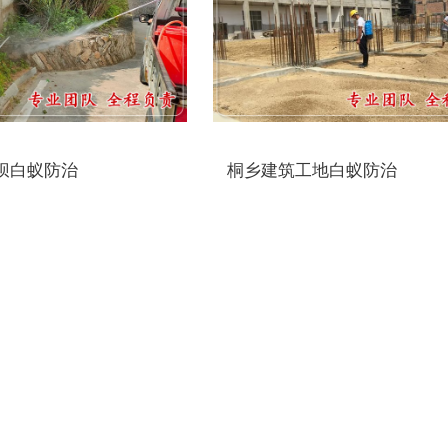
坝白蚁防治
桐乡建筑工地白蚁防治