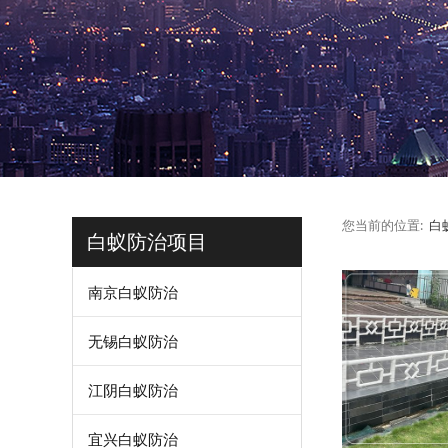
您当前的位置:
白
白蚁防治项目
南京白蚁防治
无锡白蚁防治
江阴白蚁防治
宜兴白蚁防治