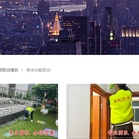
蚁防治项目
>
桐乡白蚁防治