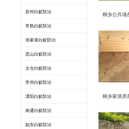
苏州白蚁防治
桐乡公共场
常熟白蚁防治
张家港白蚁防治
昆山白蚁防治
太仓白蚁防治
常州白蚁防治
桐乡家俱房
溧阳白蚁防治
南通白蚁防治
如东白蚁防治