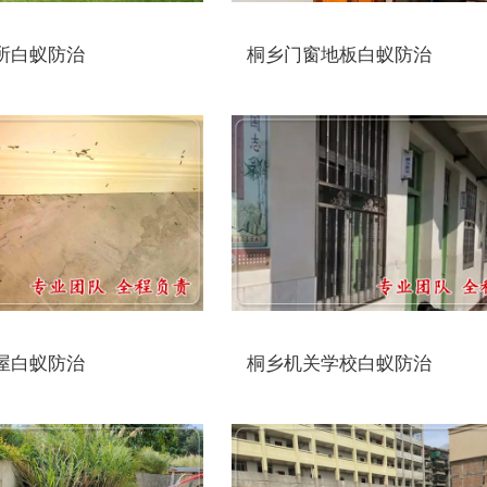
所白蚁防治
桐乡门窗地板白蚁防治
屋白蚁防治
桐乡机关学校白蚁防治