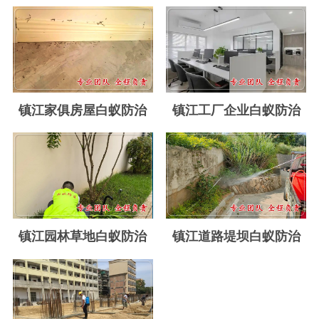
玉环白蚁防治
温岭白蚁防治
临海白蚁防治
三门白蚁防治
镇江家俱房屋白蚁防治
镇江工厂企业白蚁防治
天台白蚁防治
仙居白蚁防治
广州白蚁防治
东莞白蚁防治
镇江园林草地白蚁防治
镇江道路堤坝白蚁防治
佛山白蚁防治
深圳白蚁防治