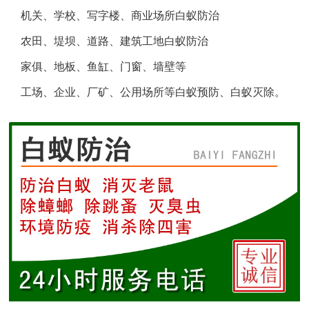
机关、学校、写字楼、商业场所白蚁防治
盐城白蚁防治
农田、堤坝、道路、建筑工地白蚁防治
响水白蚁防治
家俱、地板、鱼缸、门窗、墙壁等
工场、企业、厂矿、公用场所等白蚁预防、白蚁灭除。
滨海白蚁防治
阜宁白蚁防治
射阳白蚁防治
建湖白蚁防治
东台白蚁防治
淮安白蚁防治
涟水白蚁防治
盱眙白蚁防治