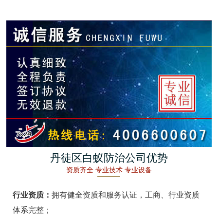
金湖白蚁防治
杭州白蚁防治
建德白蚁防治
桐庐白蚁防治
淳安白蚁防治
宁波白蚁防治
余姚白蚁防治
丹徒区白蚁防治公司优势
资质齐全 专业技术 专业设备
慈溪白蚁防治
行业资质：
拥有健全资质和服务认证，工商、行业资质
象山白蚁防治
体系完整；