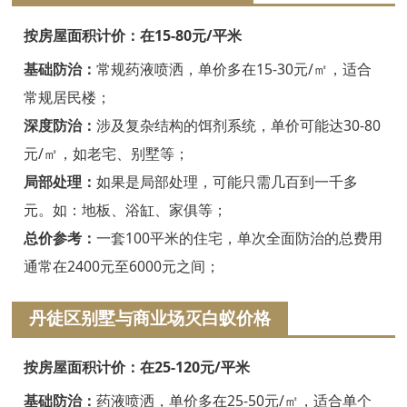
嘉兴白蚁防治
按房屋面积计价：在15-80元/平米
平湖白蚁防治
基础防治：
常规药液喷洒，单价多在15-30元/㎡，适合
桐乡白蚁防治
常规居民楼；
深度防治：
涉及复杂结构的饵剂系统，单价可能达30-80
海宁白蚁防治
元/㎡，如老宅、别墅等；
嘉善白蚁防治
局部处理：
如果是局部处理，可能只需几百到一千多
海盐白蚁防治
元。如：地板、浴缸、家俱等；
总价参考：
一套100平米的住宅，单次全面防治的总费用
湖州白蚁防治
通常在2400元至6000元之间；
德清白蚁防治
丹徒区别墅与商业场灭白蚁价格
长兴白蚁防治
按房屋面积计价：在25-120元/平米
安吉白蚁防治
基础防治：
药液喷洒，单价多在25-50元/㎡，适合单个