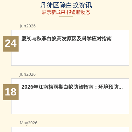
丹徒区除白蚁资讯
除白蚁
白蚁防治
防治白蚁
展示新成果 报道新动态
Jun2026
夏初与秋季白蚁高发原因及科学应对指南
24
Jun2026
2026年江南梅雨期白蚁防治指南：环境预防与科学灭治
18
May2026