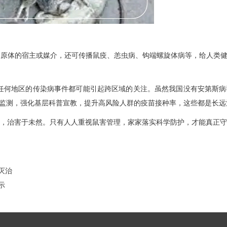
原体的宿主或媒介，还可传播鼠疫、恙虫病、钩端螺旋体病等，给人类健
任何地区的传染病事件都可能引起跨区域的关注。虽然我国没有安第斯
监测，强化基层科普宣教，提升高风险人群的疫苗接种率，这些都是长远
，治害于未然。只有人人重视鼠害管理，家家落实科学防护，才能真正守
灭治
示