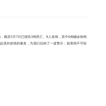
，截至5月7日已报告3例死亡、8人发病，其中6例确诊病例
这起境外疫情的暴发，为我们拉响了一道警示：鼠害绝不可轻