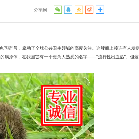
分享到：
迪厄斯”号，牵动了全球公共卫生领域的高度关注。这艘船上接连有人发病
的病原体，在我国它有一个更为人熟悉的名字——“流行性出血热”。但