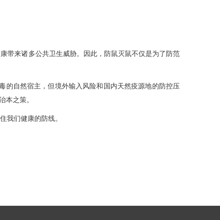
康带来诸多公共卫生威胁。因此，防鼠灭鼠不仅是为了防范
病毒的自然宿主，但境外输入风险和国内天然疫源地的防控压
治本之策。
住我们健康的防线。