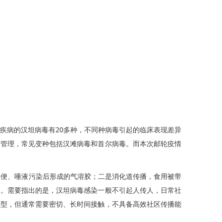
疾病的汉坦病毒有20多种，不同种病毒引起的临床表现差异
病管理，常见变种包括汉滩病毒和首尔病毒。而本次邮轮疫情
便、唾液污染后形成的气溶胶；二是消化道传播，食用被带
物。需要指出的是，汉坦病毒感染一般不引起人传人，日常社
类型，但通常需要密切、长时间接触，不具备高效社区传播能