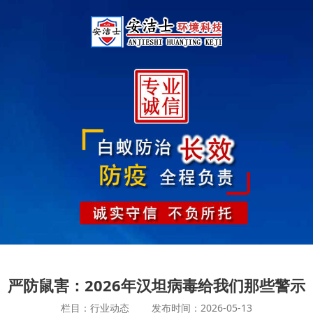
严防鼠害：2026年汉坦病毒给我们那些警示
栏目：行业动态
发布时间：2026-05-13