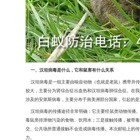
一、汉坦病毒是什么，它和鼠害有什么关系
汉坦病毒是一组主要由啮齿动物（也就是老鼠）携带并传播
较大，主要分为肾综合征出血热和汉坦病毒肺综合征。在我
涉及的安第斯病毒，主要分布于南美洲部分国家，引起的是
汉坦病毒的传播途径非常明确：它主要经鼠类动物传播。
毒鼠类排泄物污染的食物、饮用水；三是接触传播，被带毒
交、公共场所普通接触不会造成病毒传播。本次邮轮上的传
力。