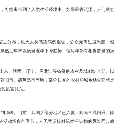
，将病毒带到了人类生活环境中。如果鼠害泛滥，人们就会
然宿主分布，也无人类感染病例报告，公众无需过度恐慌。然
热虽然近年来发病呈逐年下降趋势，但每年仍有相当数量的病
中在山东、陕西、辽宁、黑龙江等省份的农村及城郊结合部。以
、朝阳市、葫芦岛市等地，部分县区的农村和城乡结合部就是
轻视鼠害源头。
达到顶峰。目前，我国大部分地区已入夏，随着气温回升、降
等活动增多的季节，人无意识接触鼠类污染物的风险同步攀