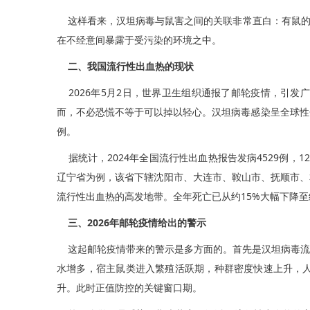
这样看来，汉坦病毒与鼠害之间的关联非常直白：有鼠的
在不经意间暴露于受污染的环境之中。
二、我国流行性出血热的现状
2026年5月2日，世界卫生组织通报了邮轮疫情，引发
而，不必恐慌不等于可以掉以轻心。汉坦病毒感染呈全球性
例。
据统计，2024年全国流行性出血热报告发病4529例，
辽宁省为例，该省下辖沈阳市、大连市、鞍山市、抚顺市、
流行性出血热的高发地带。全年死亡已从约15%大幅下降
三、2026年邮轮疫情给出的警示
这起邮轮疫情带来的警示是多方面的。首先是汉坦病毒流行
水增多，宿主鼠类进入繁殖活跃期，种群密度快速上升，
升。此时正值防控的关键窗口期。