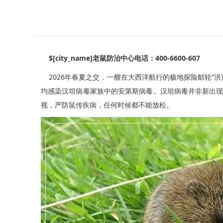
$[city_name]老鼠防治中心电话：400-6600-607
2026年春夏之交，一艘在大西洋航行的极地探险邮轮“洪
均感染汉坦病毒家族中的安第斯病毒。汉坦病毒并非新出现
视，严防鼠传疾病，任何时候都不能放松。