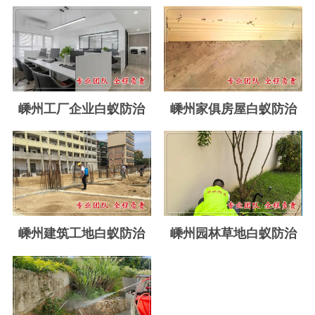
玉环白蚁防治
温岭白蚁防治
临海白蚁防治
三门白蚁防治
嵊州工厂企业白蚁防治
嵊州家俱房屋白蚁防治
天台白蚁防治
仙居白蚁防治
广州白蚁防治
东莞白蚁防治
嵊州建筑工地白蚁防治
嵊州园林草地白蚁防治
佛山白蚁防治
深圳白蚁防治