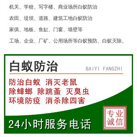
机关、学校、写字楼、商业场所白蚁防治
盐城白蚁防治
农田、堤坝、道路、建筑工地白蚁防治
响水白蚁防治
家俱、地板、鱼缸、门窗、墙壁等
工场、企业、厂矿、公用场所等白蚁预防、白蚁灭除。
滨海白蚁防治
阜宁白蚁防治
射阳白蚁防治
建湖白蚁防治
东台白蚁防治
淮安白蚁防治
涟水白蚁防治
盱眙白蚁防治