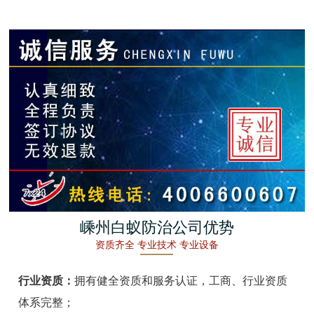
金湖白蚁防治
杭州白蚁防治
建德白蚁防治
桐庐白蚁防治
淳安白蚁防治
宁波白蚁防治
余姚白蚁防治
嵊州白蚁防治公司优势
资质齐全 专业技术 专业设备
慈溪白蚁防治
行业资质：
拥有健全资质和服务认证，工商、行业资质
象山白蚁防治
体系完整；