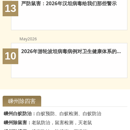
严防鼠害：2026年汉坦病毒给我们那些警示
13
May2026
2026年游轮波坦病毒病例对卫生健康体系的多重启示
10
嵊州除四害
嵊州白蚁防治：
白蚁预防、白蚁检测、白蚁防治
嵊州除鼠害：
老鼠防治，鼠害检测，灭老鼠