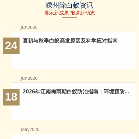
嵊州除白蚁资讯
白蚁
蚁防治
治白蚁
展示新成果 报道新动态
Jun2026
夏初与秋季白蚁高发原因及科学应对指南
24
Jun2026
2026年江南梅雨期白蚁防治指南：环境预防与科学灭治
18
May2026