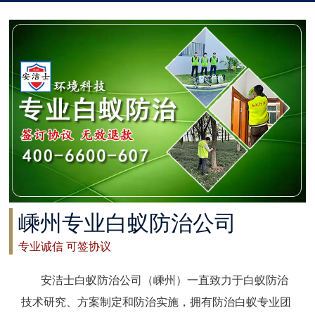
太仓白蚁防治
常州白蚁防治
溧阳白蚁防治
南通白蚁防治
如东白蚁防治
启东白蚁防治
嵊州专业白蚁防治公司
如皋白蚁防治
专业诚信 可签协议
海安白蚁防治
安洁士白蚁防治公司（嵊州）一直致力于白蚁防治
泰州白蚁防治
技术研究、方案制定和防治实施，拥有防治白蚁专业团
兴化白蚁防治